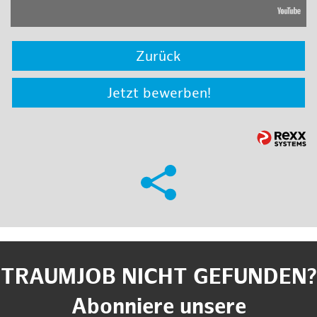
Zurück
Jetzt bewerben!
TRAUMJOB NICHT GEFUNDEN?
Abonniere unsere