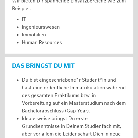
Wir bieten Dir spannende Einsatzbereiche wie zum
Beispiel:
IT
Ingenieurswesen
Immobilien
Human Resources
DAS BRINGST DU MIT
Du bist eingeschriebene*r Student*in und
hast eine ordentliche Immatrikulation während
des gesamten Praktikums bzw. in
Vorbereitung auf ein Masterstudium nach dem
Bachelorabschluss (Gap Year).
Idealerweise bringst Du erste
Grundkenntnisse in Deinem Studienfach mit,
aber vor allem die Leidenschaft Dich in neue