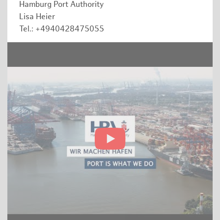
Hamburg Port Authority
Lisa Heier
Tel.: +4940428475055