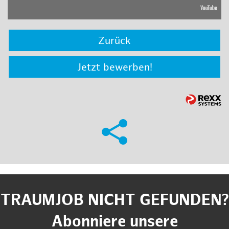
Zurück
Jetzt bewerben!
TRAUMJOB NICHT GEFUNDEN?
Abonniere unsere