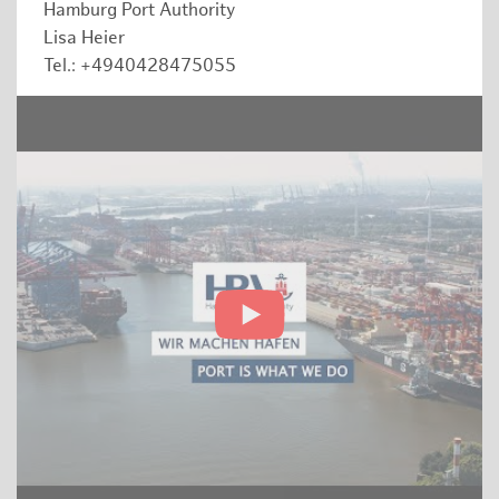
Hamburg Port Authority
Lisa Heier
Tel.: +4940428475055