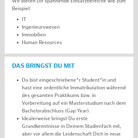
Wir bieten Dir spannende Einsatzbereiche wie zum
Beispiel:
IT
Ingenieurswesen
Immobilien
Human Resources
DAS BRINGST DU MIT
Du bist eingeschriebene*r Student*in und
hast eine ordentliche Immatrikulation während
des gesamten Praktikums bzw. in
Vorbereitung auf ein Masterstudium nach dem
Bachelorabschluss (Gap Year).
Idealerweise bringst Du erste
Grundkenntnisse in Deinem Studienfach mit,
aber vor allem die Leidenschaft Dich in neue