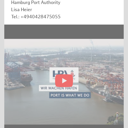
Hamburg Port Authority
Lisa Heier
Tel.: +4940428475055