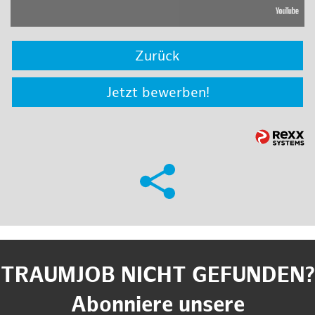
Zurück
Jetzt bewerben!
TRAUMJOB NICHT GEFUNDEN?
Abonniere unsere