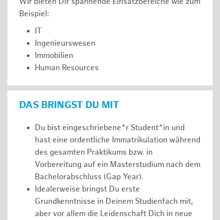
Wir bieten Dir spannende Einsatzbereiche wie zum
Beispiel:
IT
Ingenieurswesen
Immobilien
Human Resources
DAS BRINGST DU MIT
Du bist eingeschriebene*r Student*in und
hast eine ordentliche Immatrikulation während
des gesamten Praktikums bzw. in
Vorbereitung auf ein Masterstudium nach dem
Bachelorabschluss (Gap Year).
Idealerweise bringst Du erste
Grundkenntnisse in Deinem Studienfach mit,
aber vor allem die Leidenschaft Dich in neue