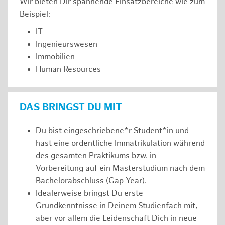
Wir bieten Dir spannende Einsatzbereiche wie zum
Beispiel:
IT
Ingenieurswesen
Immobilien
Human Resources
DAS BRINGST DU MIT
Du bist eingeschriebene*r Student*in und
hast eine ordentliche Immatrikulation während
des gesamten Praktikums bzw. in
Vorbereitung auf ein Masterstudium nach dem
Bachelorabschluss (Gap Year).
Idealerweise bringst Du erste
Grundkenntnisse in Deinem Studienfach mit,
aber vor allem die Leidenschaft Dich in neue