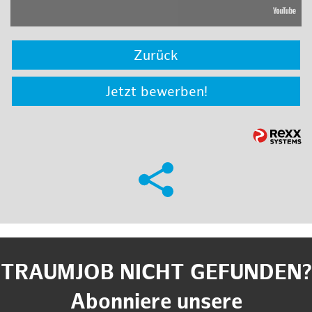
Zurück
Jetzt bewerben!
TRAUMJOB NICHT GEFUNDEN?
Abonniere unsere