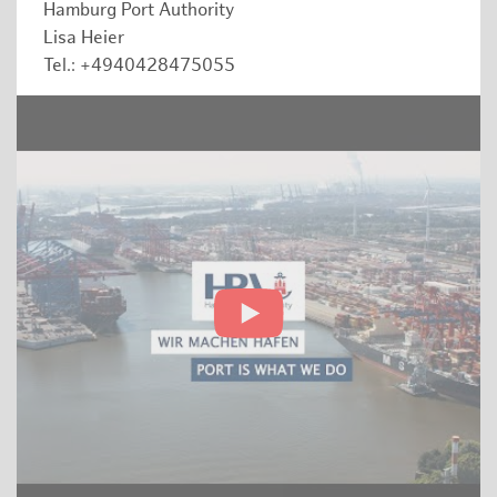
Hamburg Port Authority
Lisa Heier
Tel.: +4940428475055