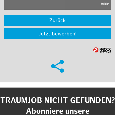
Zurück
Jetzt bewerben!
TRAUMJOB NICHT GEFUNDEN?
Abonniere unsere