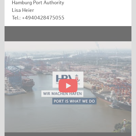
Hamburg Port Authority
Lisa Heier
Tel.: +4940428475055