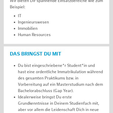
Wir bieten Dir spannende Einsatzbereiche wie zum
Beispiel:
IT
Ingenieurswesen
Immobilien
Human Resources
DAS BRINGST DU MIT
Du bist eingeschriebene*r Student*in und
hast eine ordentliche Immatrikulation während
des gesamten Praktikums bzw. in
Vorbereitung auf ein Masterstudium nach dem
Bachelorabschluss (Gap Year).
Idealerweise bringst Du erste
Grundkenntnisse in Deinem Studienfach mit,
aber vor allem die Leidenschaft Dich in neue