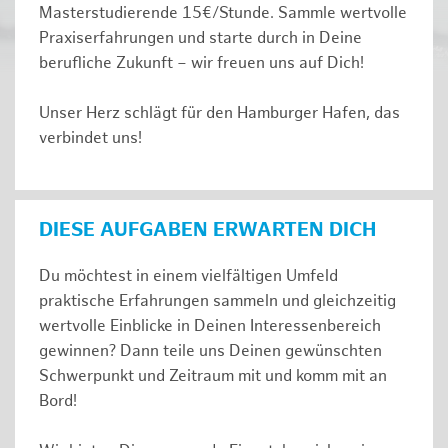
Masterstudierende 15€/Stunde. Sammle wertvolle
Praxiserfahrungen und starte durch in Deine
berufliche Zukunft – wir freuen uns auf Dich!
Unser Herz schlägt für den Hamburger Hafen, das
verbindet uns!
DIESE AUFGABEN ERWARTEN DICH
Du möchtest in einem vielfältigen Umfeld
praktische Erfahrungen sammeln und gleichzeitig
wertvolle Einblicke in Deinen Interessenbereich
gewinnen? Dann teile uns Deinen gewünschten
Schwerpunkt und Zeitraum mit und komm mit an
Bord!