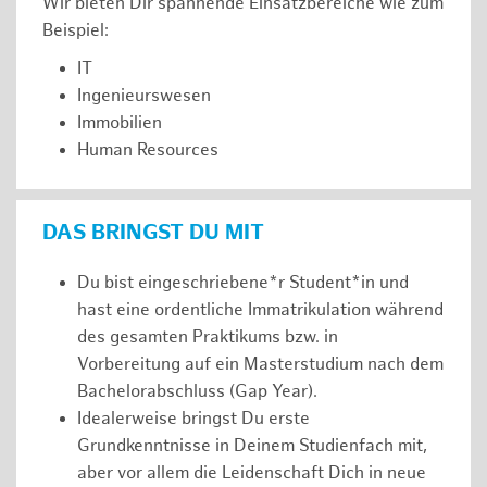
Wir bieten Dir spannende Einsatzbereiche wie zum
Beispiel:
IT
Ingenieurswesen
Immobilien
Human Resources
DAS BRINGST DU MIT
Du bist eingeschriebene*r Student*in und
hast eine ordentliche Immatrikulation während
des gesamten Praktikums bzw. in
Vorbereitung auf ein Masterstudium nach dem
Bachelorabschluss (Gap Year).
Idealerweise bringst Du erste
Grundkenntnisse in Deinem Studienfach mit,
aber vor allem die Leidenschaft Dich in neue