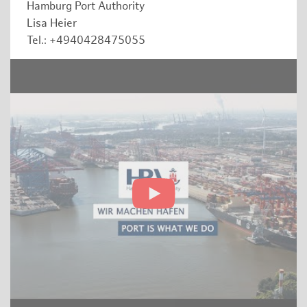
Hamburg Port Authority
Lisa Heier
Tel.: +4940428475055