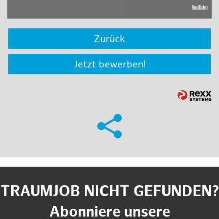
Zurück
Jetzt bewerben!
TRAUMJOB NICHT GEFUNDEN?
Abonniere unsere