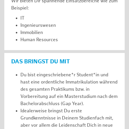
Wir bieten Dir spannende Einsatzbereiche wie zum
Beispiel:
IT
Ingenieurswesen
Immobilien
Human Resources
DAS BRINGST DU MIT
Du bist eingeschriebene*r Student*in und
hast eine ordentliche Immatrikulation während
des gesamten Praktikums bzw. in
Vorbereitung auf ein Masterstudium nach dem
Bachelorabschluss (Gap Year).
Idealerweise bringst Du erste
Grundkenntnisse in Deinem Studienfach mit,
aber vor allem die Leidenschaft Dich in neue