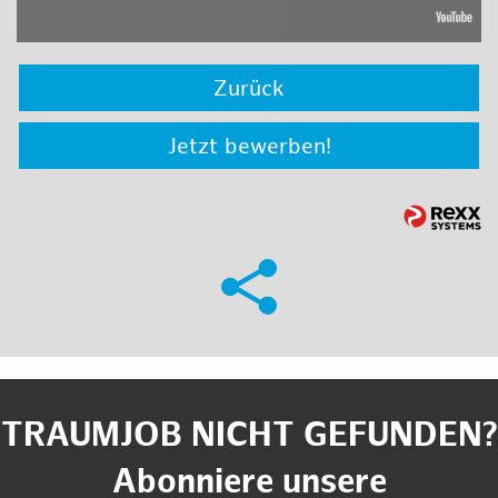
Zurück
Jetzt bewerben!
TRAUMJOB NICHT GEFUNDEN?
Abonniere unsere