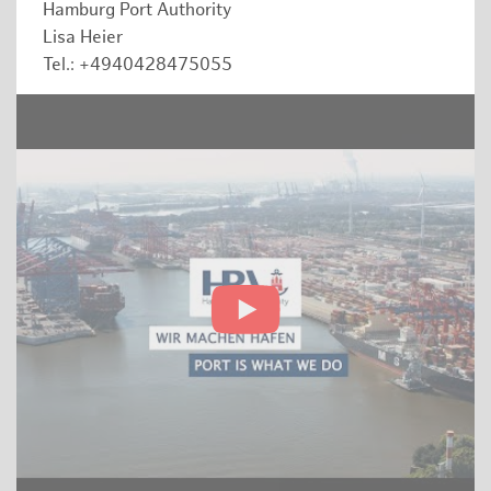
Hamburg Port Authority
Lisa Heier
Tel.: +4940428475055