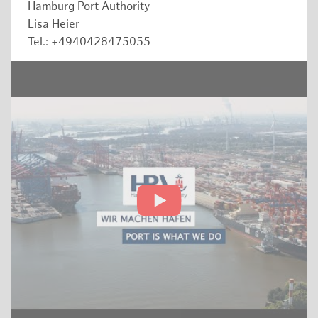
Hamburg Port Authority
Lisa Heier
Tel.: +4940428475055