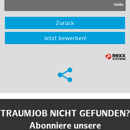
Zurück
Jetzt bewerben!
TRAUMJOB NICHT GEFUNDEN?
Abonniere unsere