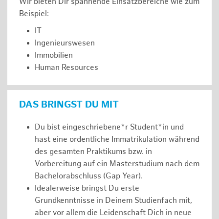
Wir bieten Dir spannende Einsatzbereiche wie zum
Beispiel:
IT
Ingenieurswesen
Immobilien
Human Resources
DAS BRINGST DU MIT
Du bist eingeschriebene*r Student*in und
hast eine ordentliche Immatrikulation während
des gesamten Praktikums bzw. in
Vorbereitung auf ein Masterstudium nach dem
Bachelorabschluss (Gap Year).
Idealerweise bringst Du erste
Grundkenntnisse in Deinem Studienfach mit,
aber vor allem die Leidenschaft Dich in neue