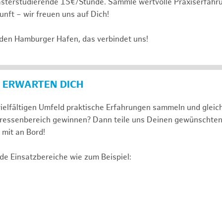
sterstudierende 15€/Stunde. Sammle wertvolle Praxiserfahru
unft – wir freuen uns auf Dich!
 den Hamburger Hafen, das verbindet uns!
 ERWARTEN DICH
ielfältigen Umfeld praktische Erfahrungen sammeln und gleich
nteressenbereich gewinnen? Dann teile uns Deinen gewünschte
mit an Bord!
de Einsatzbereiche wie zum Beispiel: