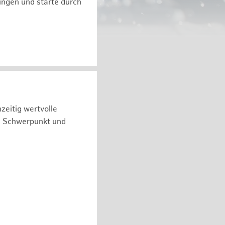
ngen und starte durch
zeitig wertvolle
n Schwerpunkt und