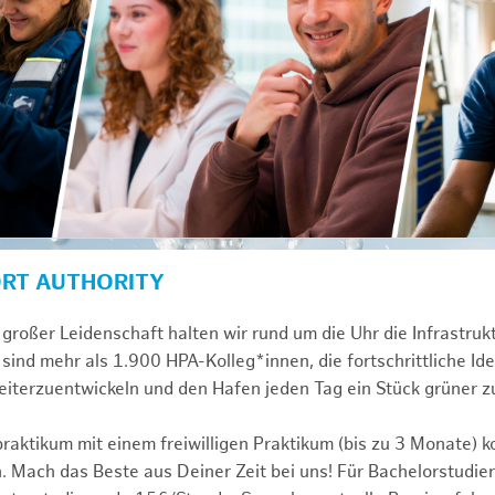
ORT AUTHORITY
großer Leidenschaft halten wir rund um die Uhr die Infrastru
sind mehr als 1.900 HPA-Kolleg*innen, die fortschrittliche Id
iterzuentwickeln und den Hafen jeden Tag ein Stück grüner 
praktikum mit einem freiwilligen Praktikum (bis zu 3 Monate) 
. Mach das Beste aus Deiner Zeit bei uns! Für Bachelorstudier