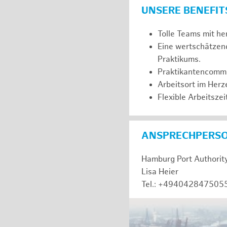
UNSERE BENEFIT
Tolle Teams mit he
Eine wertschätzen
Praktikums.
Praktikantencommuni
Arbeitsort im Her
Flexible Arbeitszeit
ANSPRECHPERS
Hamburg Port Authorit
Lisa Heier
Tel.: +494042847505