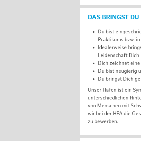
DAS BRINGST DU
Du bist eingeschri
Praktikums bzw. in
Idealerweise bring
Leidenschaft Dich
Dich zeichnet eine
Du bist neugierig 
Du bringst Dich ge
Unser Hafen ist ein Sy
unterschiedlichen Hin
von Menschen mit Schw
wir bei der HPA die Ge
zu bewerben.