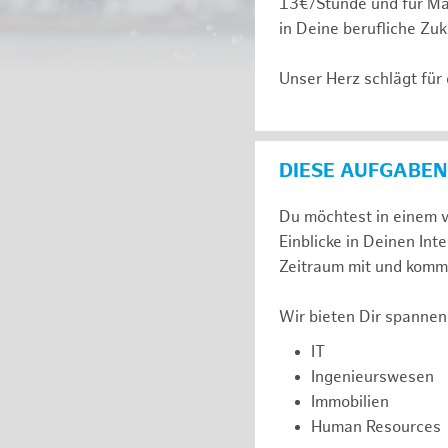
13€/Stunde und für Ma
in Deine berufliche Zuk
Unser Herz schlägt für
DIESE AUFGABEN
Du möchtest in einem v
Einblicke in Deinen I
Zeitraum mit und komm 
Wir bieten Dir spannen
IT
Ingenieurswesen
Immobilien
Human Resources