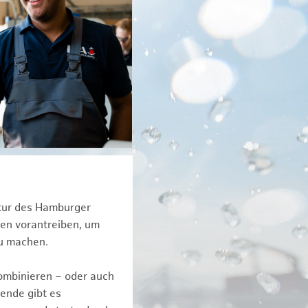
ktur des Hamburger
een vorantreiben, um
zu machen.
kombinieren – oder auch
ende gibt es