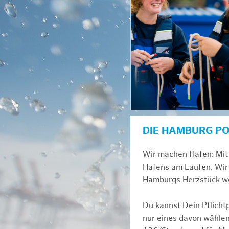
DIE HAMBURG P
Wir machen Hafen: Mit 
Hafens am Laufen. Wir 
Hamburgs Herzstück we
Du kannst Dein Pflicht
nur eines davon wählen