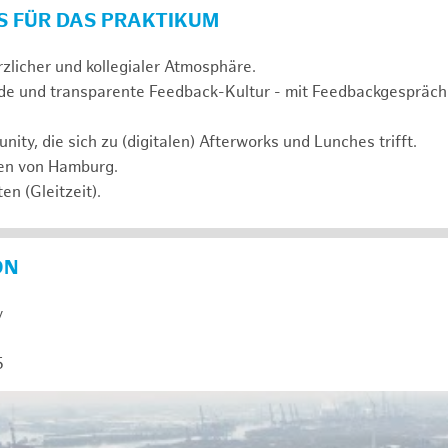
S FÜR DAS PRAKTIKUM
rzlicher und kollegialer Atmosphäre.
de und transparente Feedback-Kultur - mit Feedbackgespräc
ty, die sich zu (digitalen) Afterworks und Lunches trifft.
zen von Hamburg.
en (Gleitzeit).
ON
y
5