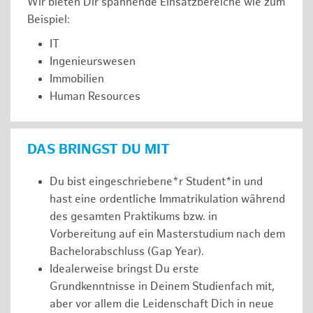
Wir bieten Dir spannende Einsatzbereiche wie zum
Beispiel:
IT
Ingenieurswesen
Immobilien
Human Resources
DAS BRINGST DU MIT
Du bist eingeschriebene*r Student*in und
hast eine ordentliche Immatrikulation während
des gesamten Praktikums bzw. in
Vorbereitung auf ein Masterstudium nach dem
Bachelorabschluss (Gap Year).
Idealerweise bringst Du erste
Grundkenntnisse in Deinem Studienfach mit,
aber vor allem die Leidenschaft Dich in neue