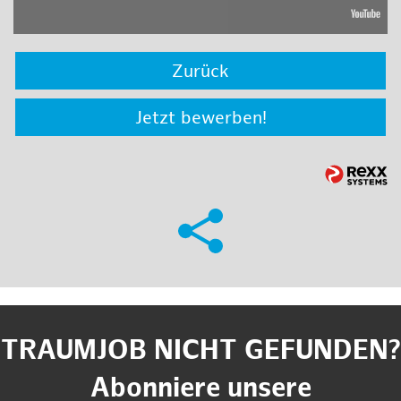
Zurück
Jetzt bewerben!
TRAUMJOB NICHT GEFUNDEN?
Abonniere unsere