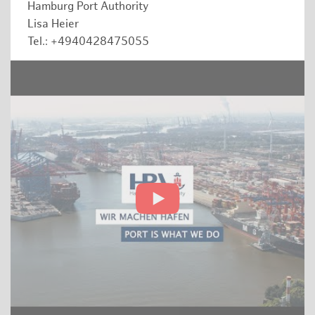
Hamburg Port Authority
Lisa Heier
Tel.: +4940428475055