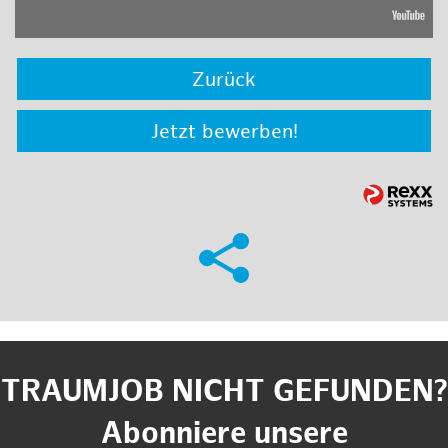
Zurück
Jetzt bewerben!
TRAUMJOB NICHT GEFUNDEN?
Abonniere unsere