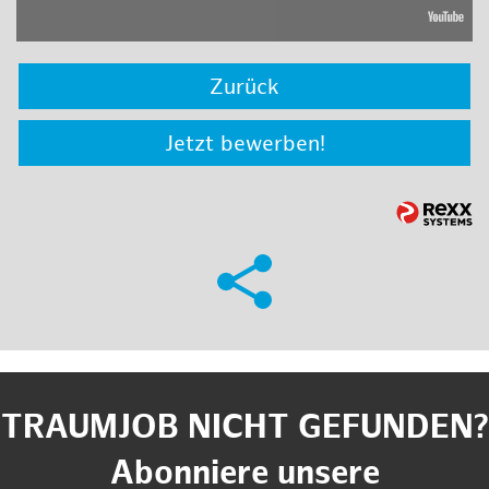
Zurück
Jetzt bewerben!
TRAUMJOB NICHT GEFUNDEN?
Abonniere unsere