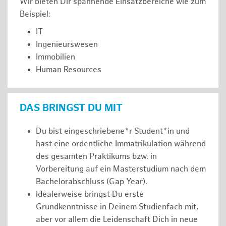
Wir bieten Dir spannende Einsatzbereiche wie zum
Beispiel:
IT
Ingenieurswesen
Immobilien
Human Resources
DAS BRINGST DU MIT
Du bist eingeschriebene*r Student*in und
hast eine ordentliche Immatrikulation während
des gesamten Praktikums bzw. in
Vorbereitung auf ein Masterstudium nach dem
Bachelorabschluss (Gap Year).
Idealerweise bringst Du erste
Grundkenntnisse in Deinem Studienfach mit,
aber vor allem die Leidenschaft Dich in neue