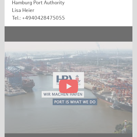
Hamburg Port Authority
Lisa Heier
Tel.: +4940428475055