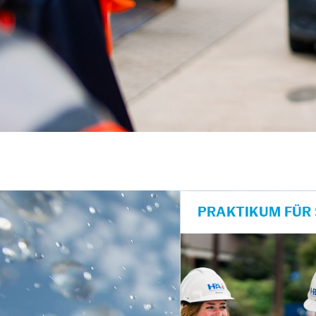
unkte anzeigen/schließen
PRAKTIKUM FÜR