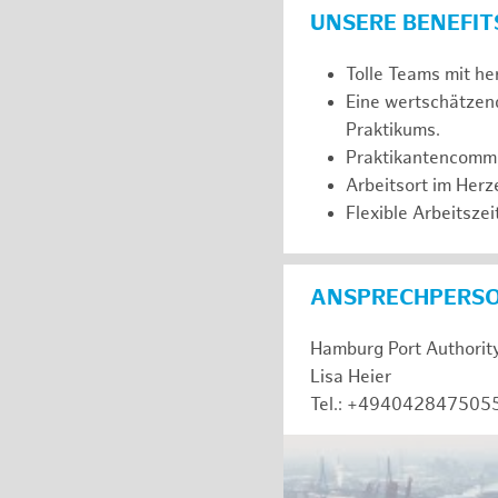
UNSERE BENEFIT
Tolle Teams mit he
Eine wertschätzen
Praktikums.
Praktikantencommuni
Arbeitsort im Her
Flexible Arbeitszeit
ANSPRECHPERS
Hamburg Port Authorit
Lisa Heier
Tel.: +494042847505