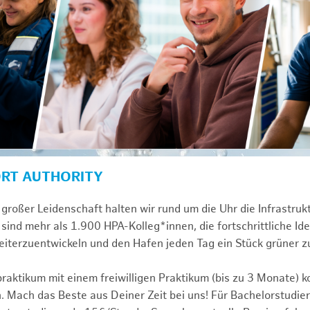
ORT AUTHORITY
großer Leidenschaft halten wir rund um die Uhr die Infrastru
sind mehr als 1.900 HPA-Kolleg*innen, die fortschrittliche Id
iterzuentwickeln und den Hafen jeden Tag ein Stück grüner 
praktikum mit einem freiwilligen Praktikum (bis zu 3 Monate) 
. Mach das Beste aus Deiner Zeit bei uns! Für Bachelorstudier