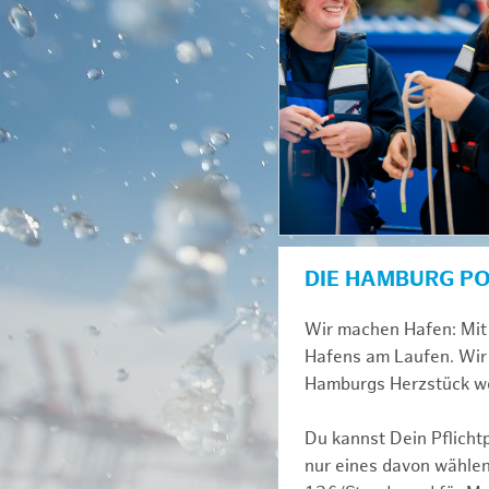
DIE HAMBURG P
Wir machen Hafen: Mit 
Hafens am Laufen. Wir 
Hamburgs Herzstück we
Du kannst Dein Pflicht
nur eines davon wählen