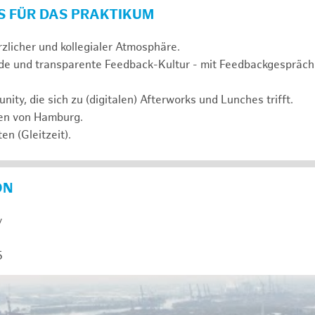
S FÜR DAS PRAKTIKUM
rzlicher und kollegialer Atmosphäre.
de und transparente Feedback-Kultur - mit Feedbackgespräc
ty, die sich zu (digitalen) Afterworks und Lunches trifft.
zen von Hamburg.
en (Gleitzeit).
ON
y
5