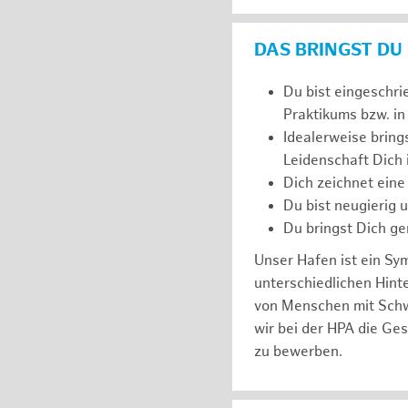
DAS BRINGST DU
Du bist eingeschri
Praktikums bzw. in
Idealerweise bring
Leidenschaft Dich
Dich zeichnet eine
Du bist neugierig 
Du bringst Dich ge
Unser Hafen ist ein Sy
unterschiedlichen Hin
von Menschen mit Schw
wir bei der HPA die Ge
zu bewerben.