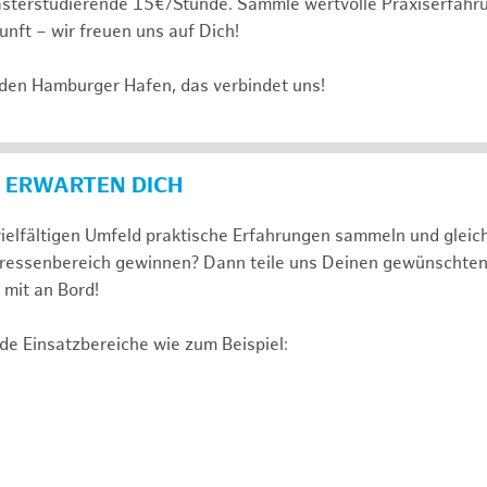
sterstudierende 15€/Stunde. Sammle wertvolle Praxiserfahru
unft – wir freuen uns auf Dich!
 den Hamburger Hafen, das verbindet uns!
 ERWARTEN DICH
ielfältigen Umfeld praktische Erfahrungen sammeln und gleich
nteressenbereich gewinnen? Dann teile uns Deinen gewünschte
mit an Bord!
de Einsatzbereiche wie zum Beispiel: