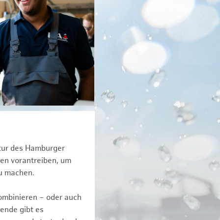
ktur des Hamburger
een vorantreiben, um
zu machen.
kombinieren – oder auch
ende gibt es