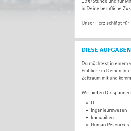
13€/Stunde und für Ma
in Deine berufliche Zuk
Unser Herz schlägt für
DIESE AUFGABEN
Du möchtest in einem v
Einblicke in Deinen I
Zeitraum mit und komm 
Wir bieten Dir spannen
IT
Ingenieurswesen
Immobilien
Human Resources