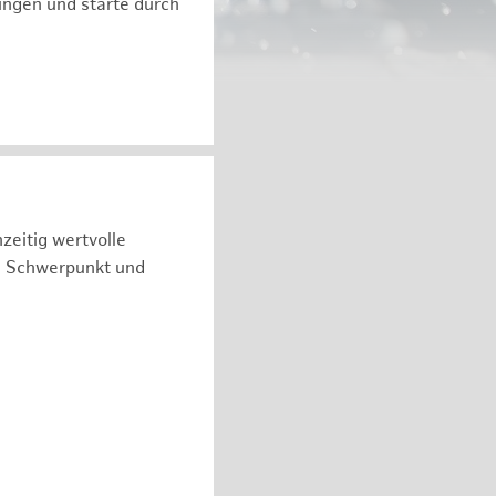
ngen und starte durch
zeitig wertvolle
n Schwerpunkt und