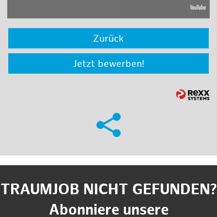
Zurück
Jetzt bewerben!
TRAUMJOB NICHT GEFUNDEN?
Abonniere unsere