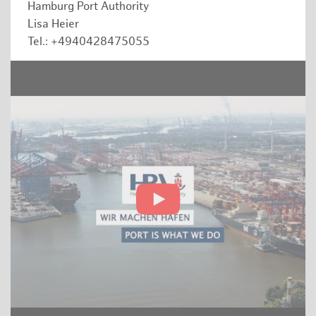
Hamburg Port Authority
Lisa Heier
Tel.: +4940428475055