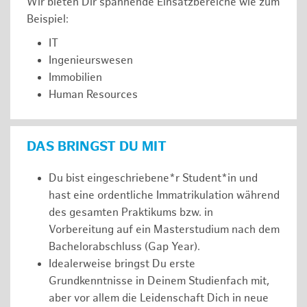
Wir bieten Dir spannende Einsatzbereiche wie zum
Beispiel:
IT
Ingenieurswesen
Immobilien
Human Resources
DAS BRINGST DU MIT
Du bist eingeschriebene*r Student*in und
hast eine ordentliche Immatrikulation während
des gesamten Praktikums bzw. in
Vorbereitung auf ein Masterstudium nach dem
Bachelorabschluss (Gap Year).
Idealerweise bringst Du erste
Grundkenntnisse in Deinem Studienfach mit,
aber vor allem die Leidenschaft Dich in neue