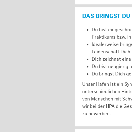
DAS BRINGST DU
Du bist eingeschri
Praktikums bzw. in
Idealerweise bring
Leidenschaft Dich
Dich zeichnet eine
Du bist neugierig 
Du bringst Dich ge
Unser Hafen ist ein Sy
unterschiedlichen Hin
von Menschen mit Schw
wir bei der HPA die Ge
zu bewerben.