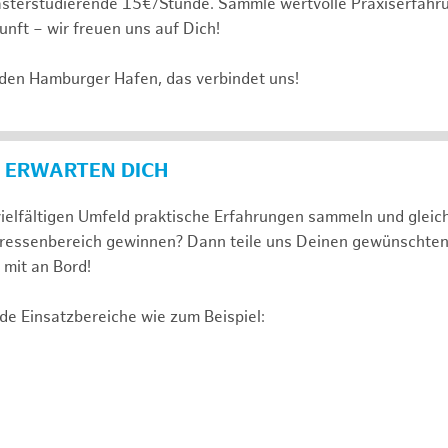
sterstudierende 15€/Stunde. Sammle wertvolle Praxiserfahru
unft – wir freuen uns auf Dich!
 den Hamburger Hafen, das verbindet uns!
 ERWARTEN DICH
ielfältigen Umfeld praktische Erfahrungen sammeln und gleich
nteressenbereich gewinnen? Dann teile uns Deinen gewünschte
mit an Bord!
de Einsatzbereiche wie zum Beispiel: