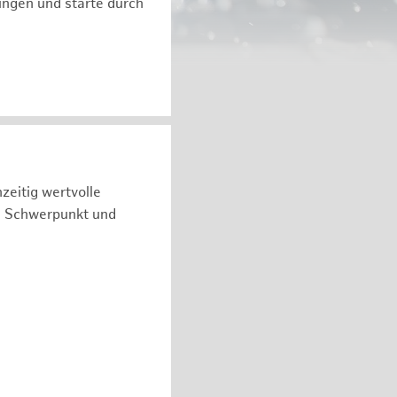
ngen und starte durch
zeitig wertvolle
n Schwerpunkt und