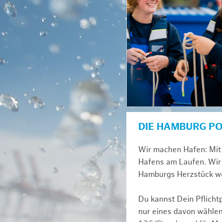
DIE HAMBURG P
Wir machen Hafen: Mit 
Hafens am Laufen. Wir 
Hamburgs Herzstück we
Du kannst Dein Pflicht
nur eines davon wählen