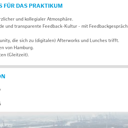
S FÜR DAS PRAKTIKUM
rzlicher und kollegialer Atmosphäre.
de und transparente Feedback-Kultur - mit Feedbackgespräc
ty, die sich zu (digitalen) Afterworks und Lunches trifft.
zen von Hamburg.
en (Gleitzeit).
ON
y
5