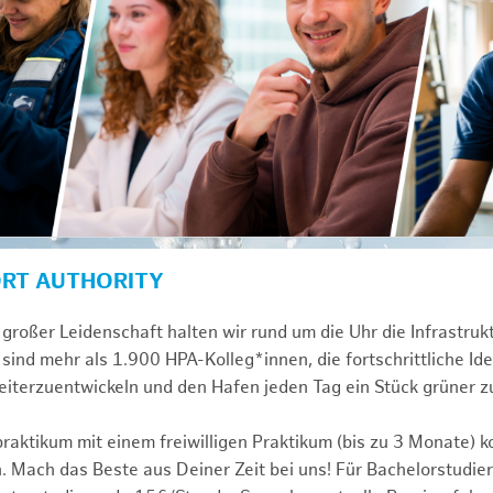
ORT AUTHORITY
großer Leidenschaft halten wir rund um die Uhr die Infrastru
sind mehr als 1.900 HPA-Kolleg*innen, die fortschrittliche Id
iterzuentwickeln und den Hafen jeden Tag ein Stück grüner 
praktikum mit einem freiwilligen Praktikum (bis zu 3 Monate) 
. Mach das Beste aus Deiner Zeit bei uns! Für Bachelorstudier