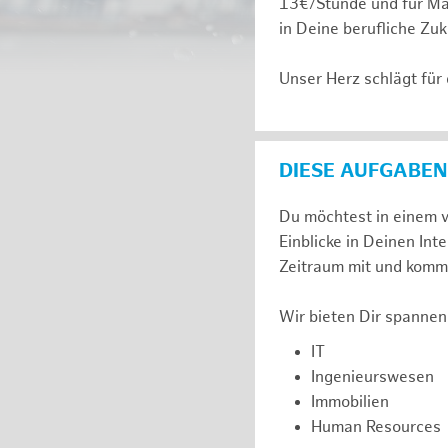
13€/Stunde und für Ma
in Deine berufliche Zuk
Unser Herz schlägt für
DIESE AUFGABEN
Du möchtest in einem v
Einblicke in Deinen I
Zeitraum mit und komm 
Wir bieten Dir spannen
IT
Ingenieurswesen
Immobilien
Human Resources