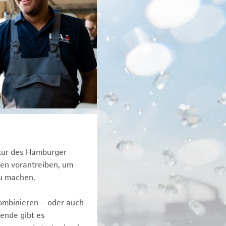
ktur des Hamburger
een vorantreiben, um
zu machen.
kombinieren – oder auch
ende gibt es