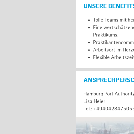
UNSERE BENEFIT
Tolle Teams mit he
Eine wertschätzen
Praktikums.
Praktikantencommuni
Arbeitsort im Her
Flexible Arbeitszeit
ANSPRECHPERS
Hamburg Port Authorit
Lisa Heier
Tel.: +494042847505