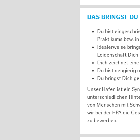
DAS BRINGST DU
Du bist eingeschri
Praktikums bzw. in
Idealerweise bring
Leidenschaft Dich
Dich zeichnet eine
Du bist neugierig 
Du bringst Dich ge
Unser Hafen ist ein Sy
unterschiedlichen Hin
von Menschen mit Schw
wir bei der HPA die Ge
zu bewerben.