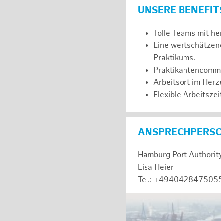
UNSERE BENEFIT
Tolle Teams mit he
Eine wertschätzen
Praktikums.
Praktikantencommuni
Arbeitsort im Her
Flexible Arbeitszeit
ANSPRECHPERS
Hamburg Port Authorit
Lisa Heier
Tel.: +494042847505