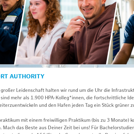
ORT AUTHORITY
großer Leidenschaft halten wir rund um die Uhr die Infrastru
sind mehr als 1.900 HPA-Kolleg*innen, die fortschrittliche Id
iterzuentwickeln und den Hafen jeden Tag ein Stück grüner 
praktikum mit einem freiwilligen Praktikum (bis zu 3 Monate) 
. Mach das Beste aus Deiner Zeit bei uns! Für Bachelorstudier