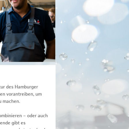
ktur des Hamburger
een vorantreiben, um
zu machen.
kombinieren – oder auch
ende gibt es