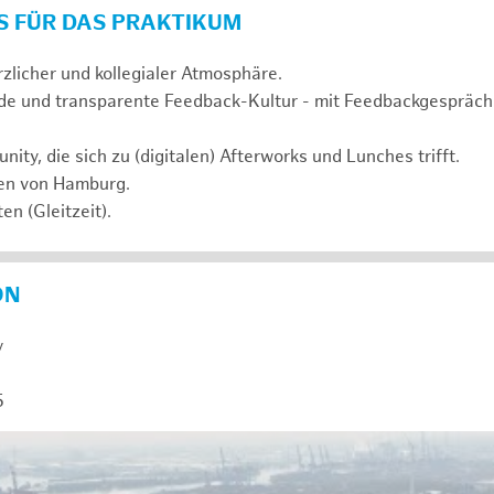
S FÜR DAS PRAKTIKUM
rzlicher und kollegialer Atmosphäre.
de und transparente Feedback-Kultur - mit Feedbackgespräc
ty, die sich zu (digitalen) Afterworks und Lunches trifft.
zen von Hamburg.
en (Gleitzeit).
ON
y
5