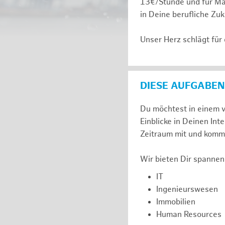
13€/Stunde und für Ma
in Deine berufliche Zuk
Unser Herz schlägt für
DIESE AUFGABEN
Du möchtest in einem v
Einblicke in Deinen I
Zeitraum mit und komm 
Wir bieten Dir spannen
IT
Ingenieurswesen
Immobilien
Human Resources