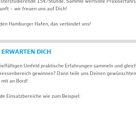
sterstudierende 15€/Stunde. Sammle wertvolle Praxiserfahru
unft – wir freuen uns auf Dich!
 den Hamburger Hafen, das verbindet uns!
 ERWARTEN DICH
ielfältigen Umfeld praktische Erfahrungen sammeln und gleich
nteressenbereich gewinnen? Dann teile uns Deinen gewünschte
mit an Bord!
de Einsatzbereiche wie zum Beispiel: