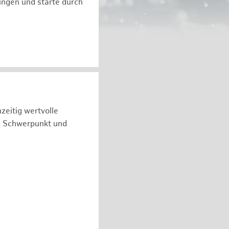
ngen und starte durch
zeitig wertvolle
n Schwerpunkt und