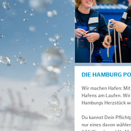
DIE HAMBURG P
Wir machen Hafen: Mit 
Hafens am Laufen. Wir 
Hamburgs Herzstück we
Du kannst Dein Pflicht
nur eines davon wählen