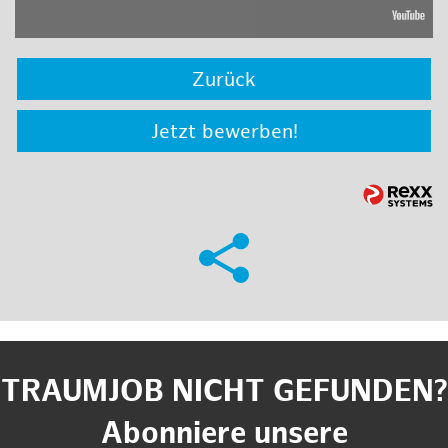
Zurück
Jetzt bewerben!
TRAUMJOB NICHT GEFUNDEN?
Abonniere unsere