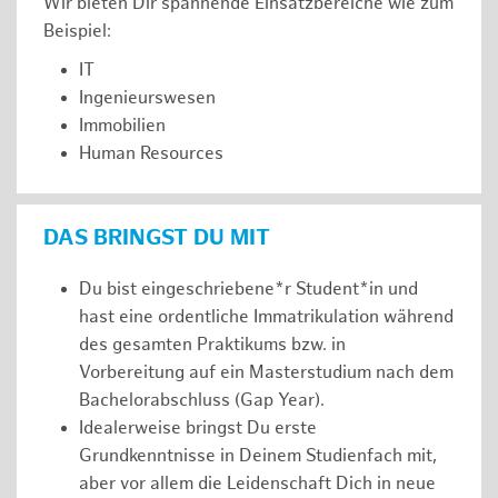
Wir bieten Dir spannende Einsatzbereiche wie zum
Beispiel:
IT
Ingenieurswesen
Immobilien
Human Resources
DAS BRINGST DU MIT
Du bist eingeschriebene*r Student*in und
hast eine ordentliche Immatrikulation während
des gesamten Praktikums bzw. in
Vorbereitung auf ein Masterstudium nach dem
Bachelorabschluss (Gap Year).
Idealerweise bringst Du erste
Grundkenntnisse in Deinem Studienfach mit,
aber vor allem die Leidenschaft Dich in neue