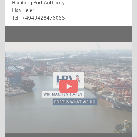
Hamburg Port Authority
Lisa Heier
Tel.: +4940428475055