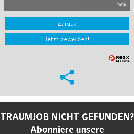
Zurück
Jetzt bewerben!
TRAUMJOB NICHT GEFUNDEN?
Abonniere unsere