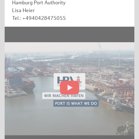
Hamburg Port Authority
Lisa Heier
Tel.: +4940428475055