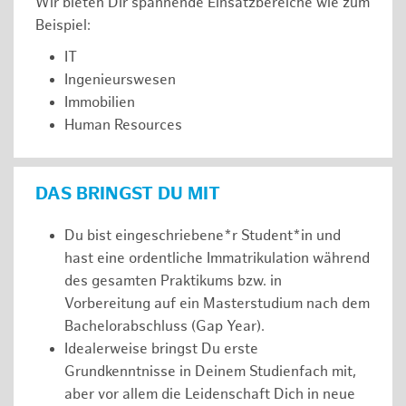
Wir bieten Dir spannende Einsatzbereiche wie zum
Beispiel:
IT
Ingenieurswesen
Immobilien
Human Resources
DAS BRINGST DU MIT
Du bist eingeschriebene*r Student*in und
hast eine ordentliche Immatrikulation während
des gesamten Praktikums bzw. in
Vorbereitung auf ein Masterstudium nach dem
Bachelorabschluss (Gap Year).
Idealerweise bringst Du erste
Grundkenntnisse in Deinem Studienfach mit,
aber vor allem die Leidenschaft Dich in neue