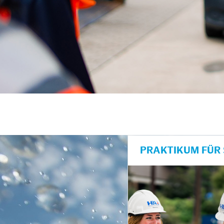
unkte anzeigen/schließen
PRAKTIKUM FÜR