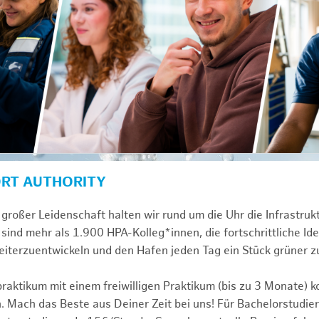
ORT AUTHORITY
großer Leidenschaft halten wir rund um die Uhr die Infrastru
sind mehr als 1.900 HPA-Kolleg*innen, die fortschrittliche Id
iterzuentwickeln und den Hafen jeden Tag ein Stück grüner 
praktikum mit einem freiwilligen Praktikum (bis zu 3 Monate) 
. Mach das Beste aus Deiner Zeit bei uns! Für Bachelorstudier