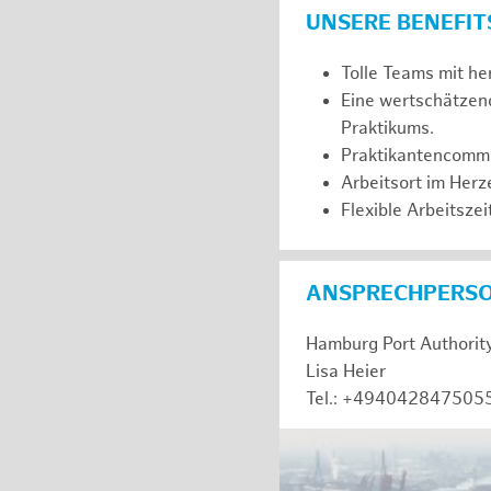
UNSERE BENEFIT
Tolle Teams mit he
Eine wertschätzen
Praktikums.
Praktikantencommuni
Arbeitsort im Her
Flexible Arbeitszeit
ANSPRECHPERS
Hamburg Port Authorit
Lisa Heier
Tel.: +494042847505