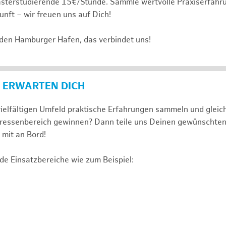
sterstudierende 15€/Stunde. Sammle wertvolle Praxiserfahru
unft – wir freuen uns auf Dich!
 den Hamburger Hafen, das verbindet uns!
 ERWARTEN DICH
ielfältigen Umfeld praktische Erfahrungen sammeln und gleich
nteressenbereich gewinnen? Dann teile uns Deinen gewünschte
mit an Bord!
de Einsatzbereiche wie zum Beispiel: