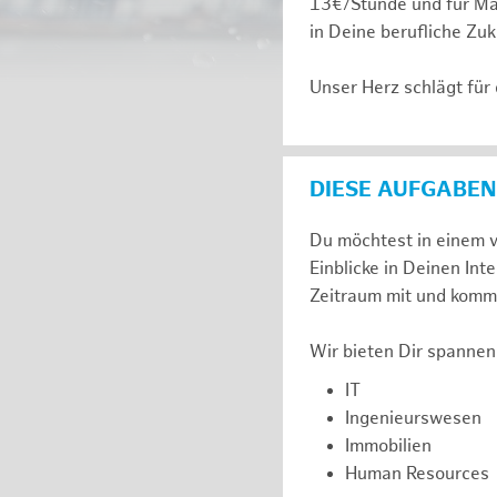
13€/Stunde und für Ma
in Deine berufliche Zuk
Unser Herz schlägt für
DIESE AUFGABEN
Du möchtest in einem v
Einblicke in Deinen I
Zeitraum mit und komm 
Wir bieten Dir spannen
IT
Ingenieurswesen
Immobilien
Human Resources