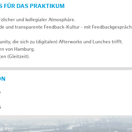
S FÜR DAS PRAKTIKUM
rzlicher und kollegialer Atmosphäre.
de und transparente Feedback-Kultur - mit Feedbackgespräc
ty, die sich zu (digitalen) Afterworks und Lunches trifft.
zen von Hamburg.
en (Gleitzeit).
ON
y
5