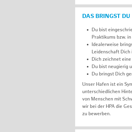
DAS BRINGST DU
Du bist eingeschri
Praktikums bzw. in
Idealerweise bring
Leidenschaft Dich
Dich zeichnet eine
Du bist neugierig 
Du bringst Dich ge
Unser Hafen ist ein Sy
unterschiedlichen Hin
von Menschen mit Schw
wir bei der HPA die Ge
zu bewerben.