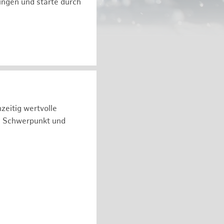
ngen und starte durch
zeitig wertvolle
n Schwerpunkt und