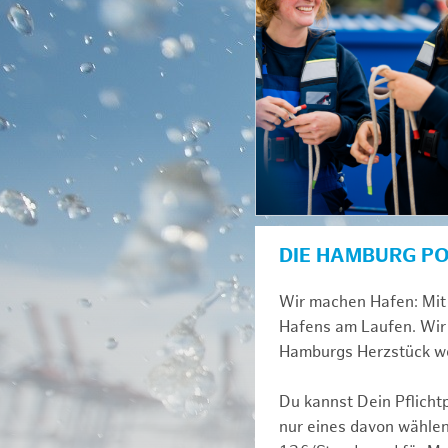
DIE HAMBURG P
Wir machen Hafen: Mit 
Hafens am Laufen. Wir 
Hamburgs Herzstück we
Du kannst Dein Pflicht
nur eines davon wählen