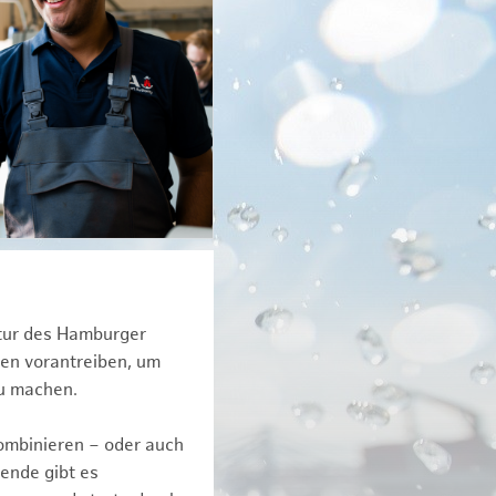
ktur des Hamburger
een vorantreiben, um
zu machen.
kombinieren – oder auch
ende gibt es