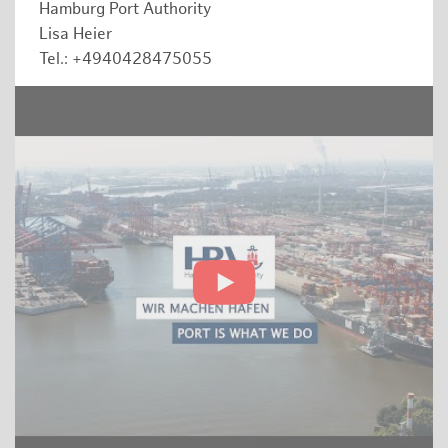
Hamburg Port Authority
Lisa Heier
Tel.: +4940428475055