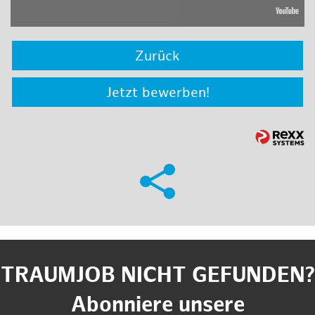
Zurück
Jetzt bewerben!
TRAUMJOB NICHT GEFUNDEN?
Abonniere unsere