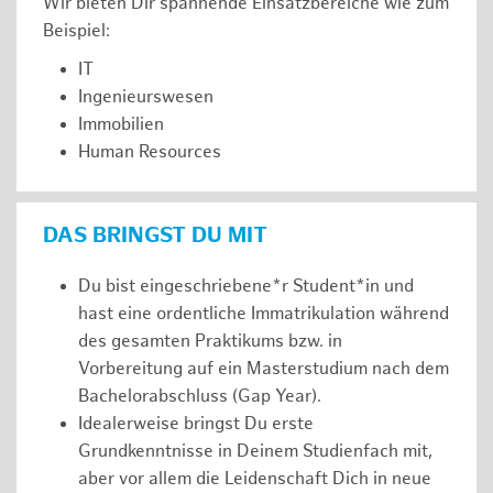
Wir bieten Dir spannende Einsatzbereiche wie zum
Beispiel:
IT
Ingenieurswesen
Immobilien
Human Resources
DAS BRINGST DU MIT
Du bist eingeschriebene*r Student*in und
hast eine ordentliche Immatrikulation während
des gesamten Praktikums bzw. in
Vorbereitung auf ein Masterstudium nach dem
Bachelorabschluss (Gap Year).
Idealerweise bringst Du erste
Grundkenntnisse in Deinem Studienfach mit,
aber vor allem die Leidenschaft Dich in neue