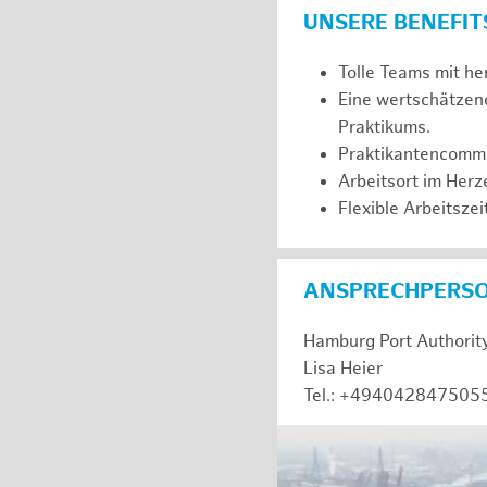
UNSERE BENEFIT
Tolle Teams mit he
Eine wertschätzen
Praktikums.
Praktikantencommuni
Arbeitsort im Her
Flexible Arbeitszeit
ANSPRECHPERS
Hamburg Port Authorit
Lisa Heier
Tel.: +494042847505