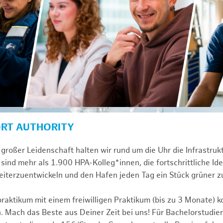
ORT AUTHORITY
großer Leidenschaft halten wir rund um die Uhr die Infrastru
sind mehr als 1.900 HPA-Kolleg*innen, die fortschrittliche Id
iterzuentwickeln und den Hafen jeden Tag ein Stück grüner 
praktikum mit einem freiwilligen Praktikum (bis zu 3 Monate) 
. Mach das Beste aus Deiner Zeit bei uns! Für Bachelorstudier