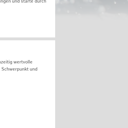
ngen und starte durch
zeitig wertvolle
n Schwerpunkt und