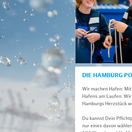
DIE HAMBURG P
Wir machen Hafen: Mit 
Hafens am Laufen. Wir 
Hamburgs Herzstück we
Du kannst Dein Pflicht
nur eines davon wählen