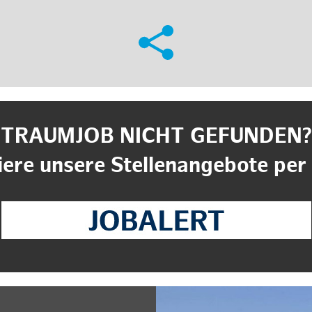
TRAUMJOB NICHT GEFUNDEN?
ere unsere Stellenangebote per 