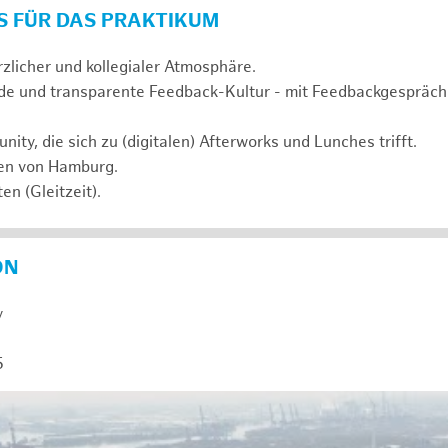
S FÜR DAS PRAKTIKUM
rzlicher und kollegialer Atmosphäre.
de und transparente Feedback-Kultur - mit Feedbackgespräc
ty, die sich zu (digitalen) Afterworks und Lunches trifft.
zen von Hamburg.
en (Gleitzeit).
ON
y
5