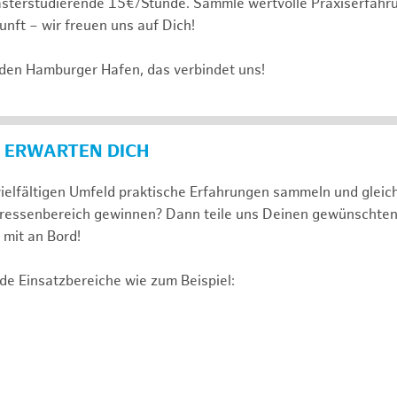
sterstudierende 15€/Stunde. Sammle wertvolle Praxiserfahru
unft – wir freuen uns auf Dich!
 den Hamburger Hafen, das verbindet uns!
 ERWARTEN DICH
ielfältigen Umfeld praktische Erfahrungen sammeln und gleich
nteressenbereich gewinnen? Dann teile uns Deinen gewünschte
mit an Bord!
de Einsatzbereiche wie zum Beispiel: