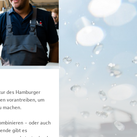
ktur des Hamburger
een vorantreiben, um
zu machen.
kombinieren – oder auch
ende gibt es