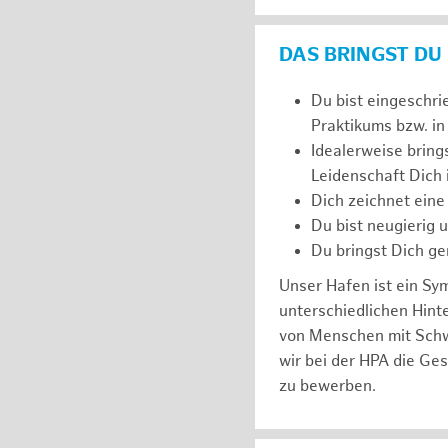
DAS BRINGST DU
Du bist eingeschri
Praktikums bzw. in
Idealerweise bring
Leidenschaft Dich
Dich zeichnet eine
Du bist neugierig 
Du bringst Dich ge
Unser Hafen ist ein Sy
unterschiedlichen Hin
von Menschen mit Schw
wir bei der HPA die Ge
zu bewerben.