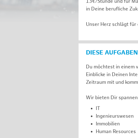
13€/Stunde und für Ma
in Deine berufliche Zuk
Unser Herz schlägt für
DIESE AUFGABEN
Du möchtest in einem v
Einblicke in Deinen I
Zeitraum mit und komm 
Wir bieten Dir spannen
IT
Ingenieurswesen
Immobilien
Human Resources