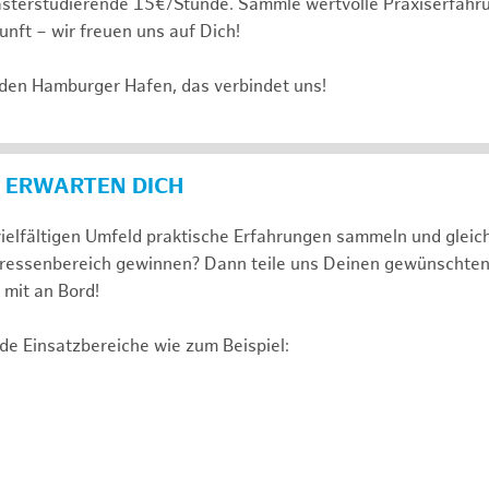
sterstudierende 15€/Stunde. Sammle wertvolle Praxiserfahru
unft – wir freuen uns auf Dich!
 den Hamburger Hafen, das verbindet uns!
 ERWARTEN DICH
ielfältigen Umfeld praktische Erfahrungen sammeln und gleich
nteressenbereich gewinnen? Dann teile uns Deinen gewünschte
mit an Bord!
de Einsatzbereiche wie zum Beispiel: