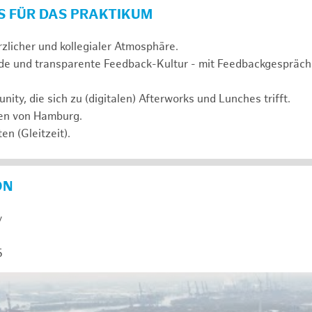
S FÜR DAS PRAKTIKUM
rzlicher und kollegialer Atmosphäre.
de und transparente Feedback-Kultur - mit Feedbackgespräc
ty, die sich zu (digitalen) Afterworks und Lunches trifft.
zen von Hamburg.
en (Gleitzeit).
ON
y
5