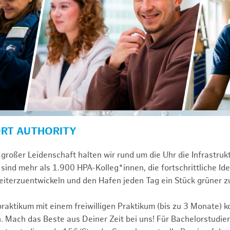
ORT AUTHORITY
großer Leidenschaft halten wir rund um die Uhr die Infrastru
sind mehr als 1.900 HPA-Kolleg*innen, die fortschrittliche Id
iterzuentwickeln und den Hafen jeden Tag ein Stück grüner 
praktikum mit einem freiwilligen Praktikum (bis zu 3 Monate) 
. Mach das Beste aus Deiner Zeit bei uns! Für Bachelorstudier