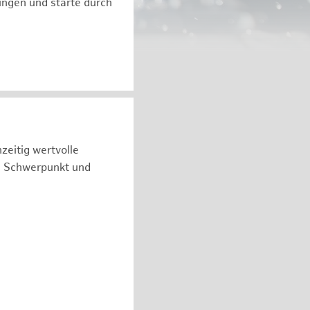
ngen und starte durch
zeitig wertvolle
n Schwerpunkt und