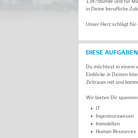
13€/Stunde und für Ma
in Deine berufliche Zuk
Unser Herz schlägt für
DIESE AUFGABEN
Du möchtest in einem v
Einblicke in Deinen I
Zeitraum mit und komm 
Wir bieten Dir spannen
IT
Ingenieurswesen
Immobilien
Human Resources