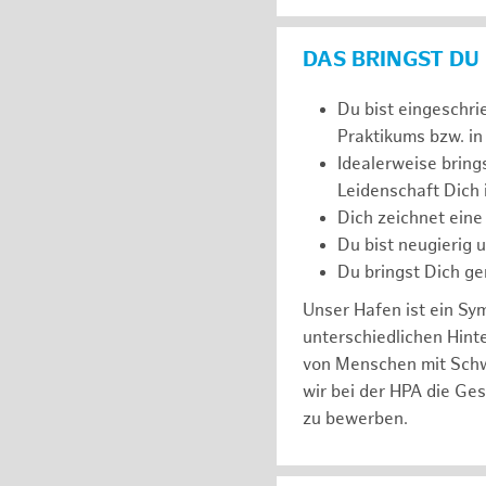
DAS BRINGST DU
Du bist eingeschri
Praktikums bzw. in
Idealerweise bring
Leidenschaft Dich
Dich zeichnet eine
Du bist neugierig 
Du bringst Dich ge
Unser Hafen ist ein Sy
unterschiedlichen Hin
von Menschen mit Schw
wir bei der HPA die Ge
zu bewerben.