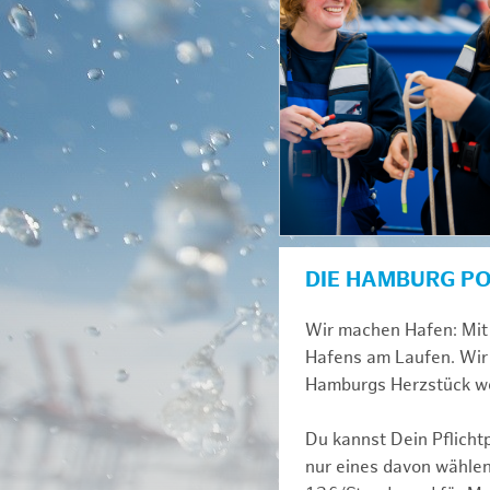
DIE HAMBURG P
Wir machen Hafen: Mit 
Hafens am Laufen. Wir 
Hamburgs Herzstück we
Du kannst Dein Pflicht
nur eines davon wählen