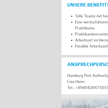
UNSERE BENEFIT
Tolle Teams mit he
Eine wertschätzen
Praktikums.
Praktikantencommuni
Arbeitsort im Her
Flexible Arbeitszeit
ANSPRECHPERS
Hamburg Port Authorit
Lisa Heier
Tel.: +494042847505