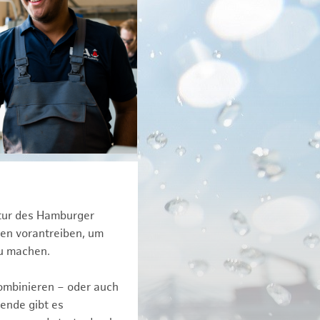
ktur des Hamburger
een vorantreiben, um
zu machen.
kombinieren – oder auch
ende gibt es