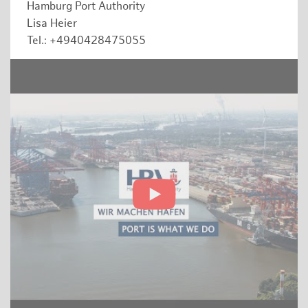
Hamburg Port Authority
Lisa Heier
Tel.: +4940428475055