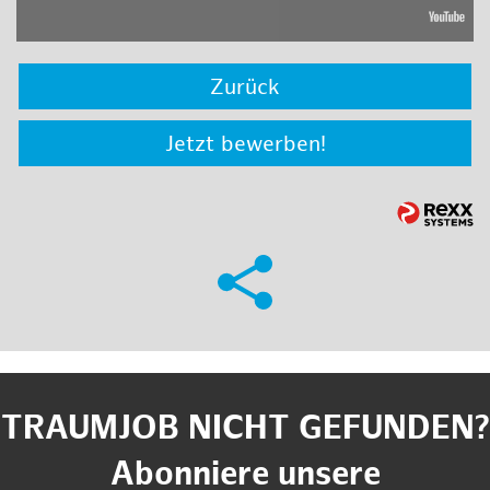
Zurück
Jetzt bewerben!
TRAUMJOB NICHT GEFUNDEN?
Abonniere unsere