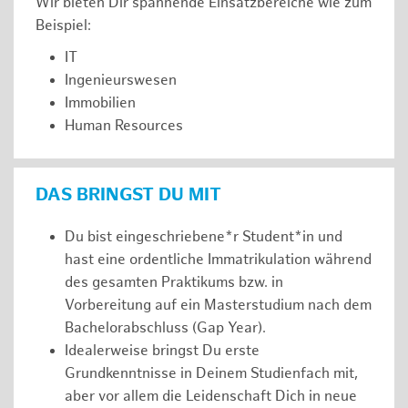
Wir bieten Dir spannende Einsatzbereiche wie zum
Beispiel:
IT
Ingenieurswesen
Immobilien
Human Resources
DAS BRINGST DU MIT
Du bist eingeschriebene*r Student*in und
hast eine ordentliche Immatrikulation während
des gesamten Praktikums bzw. in
Vorbereitung auf ein Masterstudium nach dem
Bachelorabschluss (Gap Year).
Idealerweise bringst Du erste
Grundkenntnisse in Deinem Studienfach mit,
aber vor allem die Leidenschaft Dich in neue