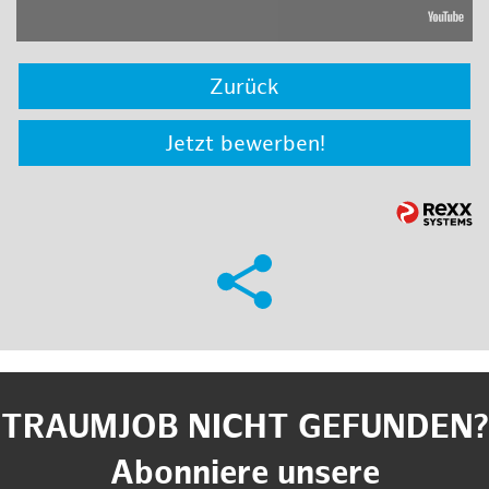
Zurück
Jetzt bewerben!
TRAUMJOB NICHT GEFUNDEN?
Abonniere unsere