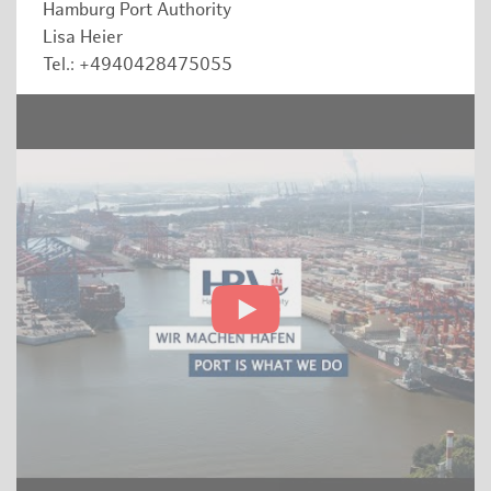
Hamburg Port Authority
Lisa Heier
Tel.: +4940428475055