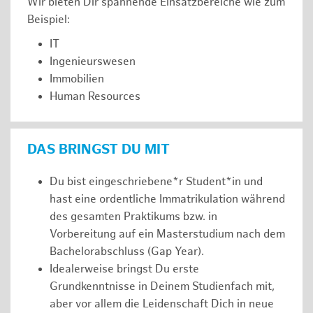
Wir bieten Dir spannende Einsatzbereiche wie zum
Beispiel:
IT
Ingenieurswesen
Immobilien
Human Resources
DAS BRINGST DU MIT
Du bist eingeschriebene*r Student*in und
hast eine ordentliche Immatrikulation während
des gesamten Praktikums bzw. in
Vorbereitung auf ein Masterstudium nach dem
Bachelorabschluss (Gap Year).
Idealerweise bringst Du erste
Grundkenntnisse in Deinem Studienfach mit,
aber vor allem die Leidenschaft Dich in neue