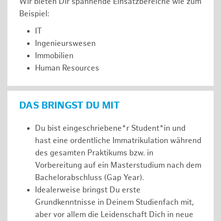
Wir bieten Dir spannende Einsatzbereiche wie zum
Beispiel:
IT
Ingenieurswesen
Immobilien
Human Resources
DAS BRINGST DU MIT
Du bist eingeschriebene*r Student*in und
hast eine ordentliche Immatrikulation während
des gesamten Praktikums bzw. in
Vorbereitung auf ein Masterstudium nach dem
Bachelorabschluss (Gap Year).
Idealerweise bringst Du erste
Grundkenntnisse in Deinem Studienfach mit,
aber vor allem die Leidenschaft Dich in neue