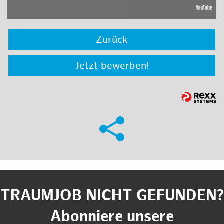
Zurück
Jetzt bewerben!
TRAUMJOB NICHT GEFUNDEN?
Abonniere unsere