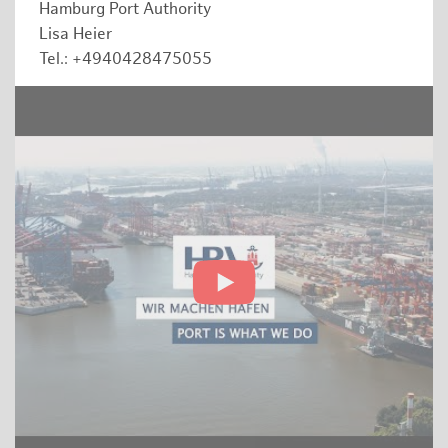
Hamburg Port Authority
Lisa Heier
Tel.: +4940428475055