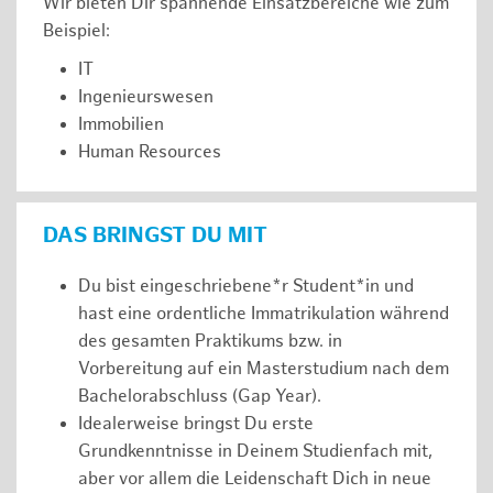
Wir bieten Dir spannende Einsatzbereiche wie zum
Beispiel:
IT
Ingenieurswesen
Immobilien
Human Resources
DAS BRINGST DU MIT
Du bist eingeschriebene*r Student*in und
hast eine ordentliche Immatrikulation während
des gesamten Praktikums bzw. in
Vorbereitung auf ein Masterstudium nach dem
Bachelorabschluss (Gap Year).
Idealerweise bringst Du erste
Grundkenntnisse in Deinem Studienfach mit,
aber vor allem die Leidenschaft Dich in neue