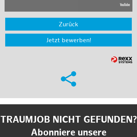
Zurück
Jetzt bewerben!
TRAUMJOB NICHT GEFUNDEN?
Abonniere unsere