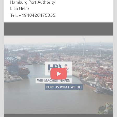
Hamburg Port Authority
Lisa Heier
Tel.: +4940428475055