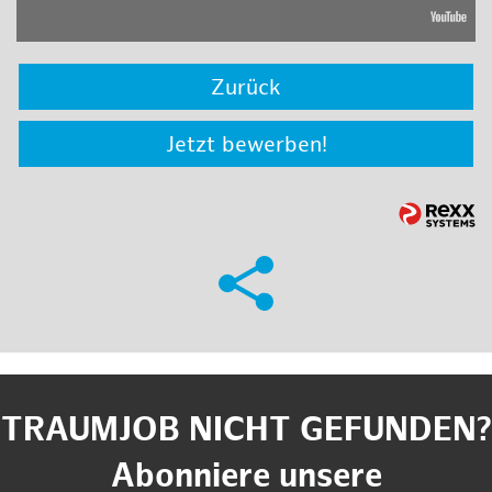
Zurück
Jetzt bewerben!
TRAUMJOB NICHT GEFUNDEN?
Abonniere unsere