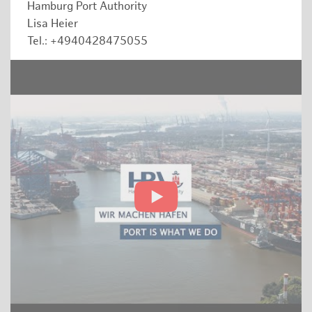
Hamburg Port Authority
Lisa Heier
Tel.: +4940428475055