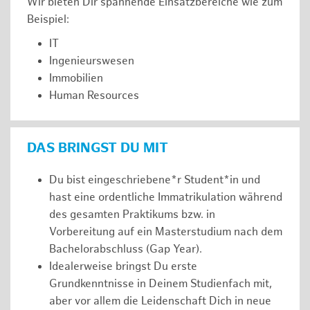
Wir bieten Dir spannende Einsatzbereiche wie zum
Beispiel:
IT
Ingenieurswesen
Immobilien
Human Resources
DAS BRINGST DU MIT
Du bist eingeschriebene*r Student*in und
hast eine ordentliche Immatrikulation während
des gesamten Praktikums bzw. in
Vorbereitung auf ein Masterstudium nach dem
Bachelorabschluss (Gap Year).
Idealerweise bringst Du erste
Grundkenntnisse in Deinem Studienfach mit,
aber vor allem die Leidenschaft Dich in neue