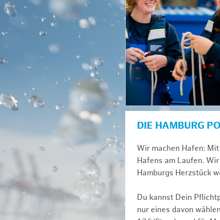
DIE HAMBURG P
Wir machen Hafen: Mit 
Hafens am Laufen. Wir 
Hamburgs Herzstück we
Du kannst Dein Pflicht
nur eines davon wählen