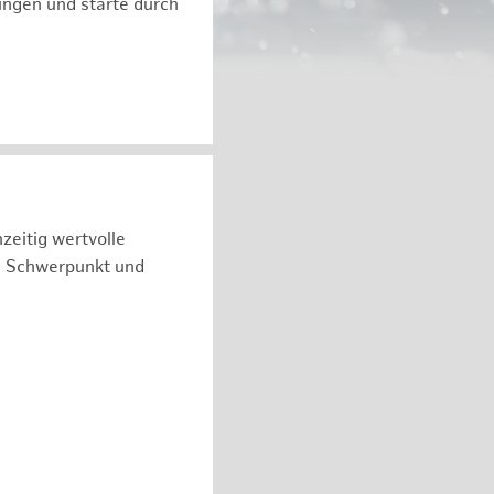
ngen und starte durch
zeitig wertvolle
n Schwerpunkt und