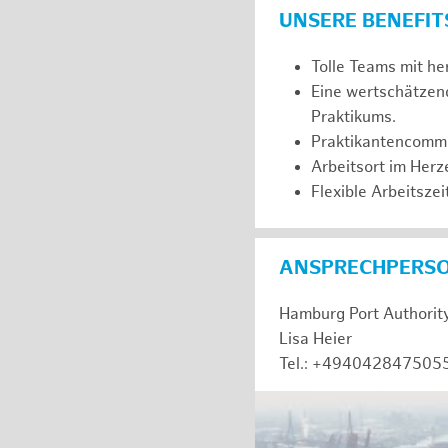
UNSERE BENEFIT
Tolle Teams mit he
Eine wertschätzen
Praktikums.
Praktikantencommuni
Arbeitsort im Her
Flexible Arbeitszeit
ANSPRECHPERS
Hamburg Port Authorit
Lisa Heier
Tel.: +494042847505