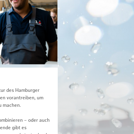
ktur des Hamburger
een vorantreiben, um
zu machen.
kombinieren – oder auch
ende gibt es