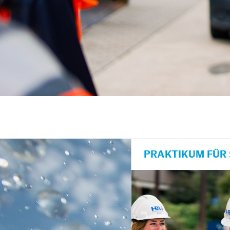
unkte anzeigen/schließen
PRAKTIKUM FÜR