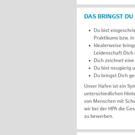
DAS BRINGST DU
Du bist eingeschri
Praktikums bzw. in
Idealerweise bring
Leidenschaft Dich
Dich zeichnet eine
Du bist neugierig 
Du bringst Dich ge
Unser Hafen ist ein Sy
unterschiedlichen Hin
von Menschen mit Schw
wir bei der HPA die Ge
zu bewerben.