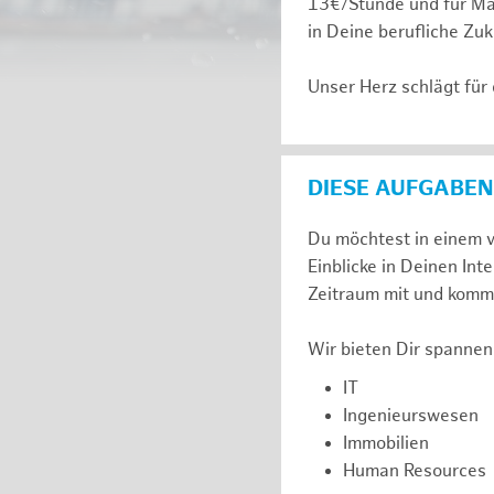
13€/Stunde und für Ma
in Deine berufliche Zuk
Unser Herz schlägt für
DIESE AUFGABEN
Du möchtest in einem v
Einblicke in Deinen I
Zeitraum mit und komm 
Wir bieten Dir spannen
IT
Ingenieurswesen
Immobilien
Human Resources