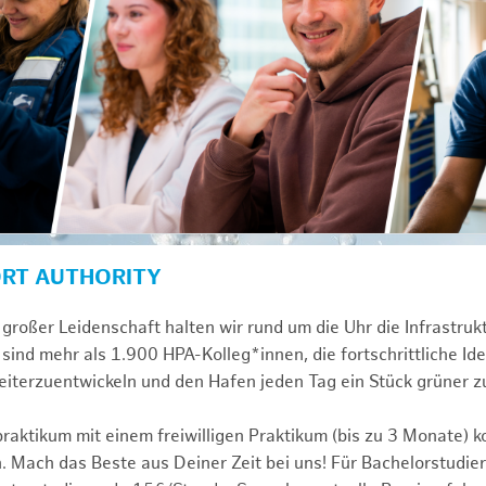
ORT AUTHORITY
großer Leidenschaft halten wir rund um die Uhr die Infrastru
sind mehr als 1.900 HPA-Kolleg*innen, die fortschrittliche Id
iterzuentwickeln und den Hafen jeden Tag ein Stück grüner 
praktikum mit einem freiwilligen Praktikum (bis zu 3 Monate) 
. Mach das Beste aus Deiner Zeit bei uns! Für Bachelorstudier