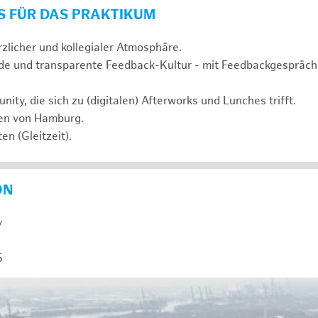
S FÜR DAS PRAKTIKUM
rzlicher und kollegialer Atmosphäre.
de und transparente Feedback-Kultur - mit Feedbackgespräc
ty, die sich zu (digitalen) Afterworks und Lunches trifft.
zen von Hamburg.
en (Gleitzeit).
ON
y
5