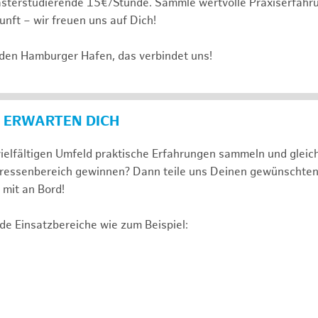
sterstudierende 15€/Stunde. Sammle wertvolle Praxiserfahru
unft – wir freuen uns auf Dich!
 den Hamburger Hafen, das verbindet uns!
 ERWARTEN DICH
ielfältigen Umfeld praktische Erfahrungen sammeln und gleich
nteressenbereich gewinnen? Dann teile uns Deinen gewünschte
mit an Bord!
de Einsatzbereiche wie zum Beispiel: