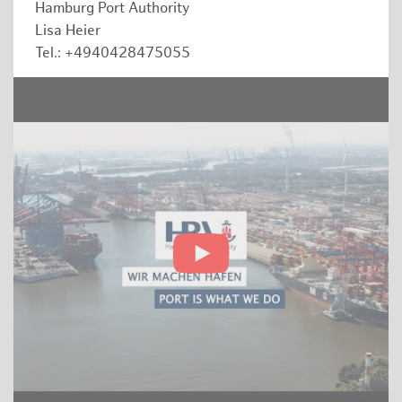
Hamburg Port Authority
Lisa Heier
Tel.: +4940428475055