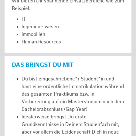
Wir bieten Dir spannende Einsatzbereiche wie zum
Beispiel:
IT
Ingenieurswesen
Immobilien
Human Resources
DAS BRINGST DU MIT
Du bist eingeschriebene*r Student*in und
hast eine ordentliche Immatrikulation während
des gesamten Praktikums bzw. in
Vorbereitung auf ein Masterstudium nach dem
Bachelorabschluss (Gap Year).
Idealerweise bringst Du erste
Grundkenntnisse in Deinem Studienfach mit,
aber vor allem die Leidenschaft Dich in neue