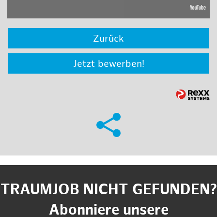
Zurück
Jetzt bewerben!
TRAUMJOB NICHT GEFUNDEN?
Abonniere unsere