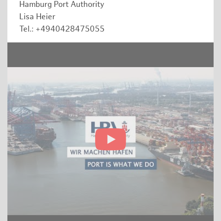
Hamburg Port Authority
Lisa Heier
Tel.: +4940428475055