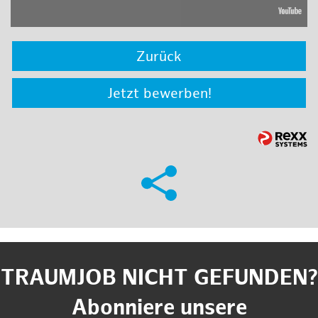
Zurück
Jetzt bewerben!
TRAUMJOB NICHT GEFUNDEN?
Abonniere unsere