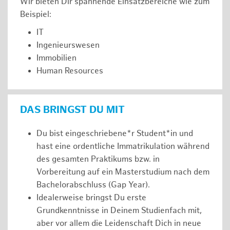
Wir bieten Dir spannende Einsatzbereiche wie zum
Beispiel:
IT
Ingenieurswesen
Immobilien
Human Resources
DAS BRINGST DU MIT
Du bist eingeschriebene*r Student*in und
hast eine ordentliche Immatrikulation während
des gesamten Praktikums bzw. in
Vorbereitung auf ein Masterstudium nach dem
Bachelorabschluss (Gap Year).
Idealerweise bringst Du erste
Grundkenntnisse in Deinem Studienfach mit,
aber vor allem die Leidenschaft Dich in neue