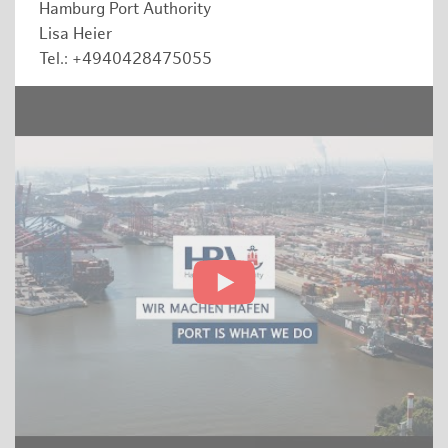
Hamburg Port Authority
Lisa Heier
Tel.: +4940428475055