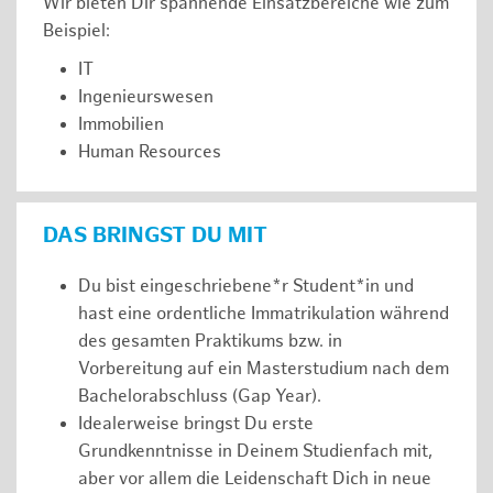
Wir bieten Dir spannende Einsatzbereiche wie zum
Beispiel:
IT
Ingenieurswesen
Immobilien
Human Resources
DAS BRINGST DU MIT
Du bist eingeschriebene*r Student*in und
hast eine ordentliche Immatrikulation während
des gesamten Praktikums bzw. in
Vorbereitung auf ein Masterstudium nach dem
Bachelorabschluss (Gap Year).
Idealerweise bringst Du erste
Grundkenntnisse in Deinem Studienfach mit,
aber vor allem die Leidenschaft Dich in neue