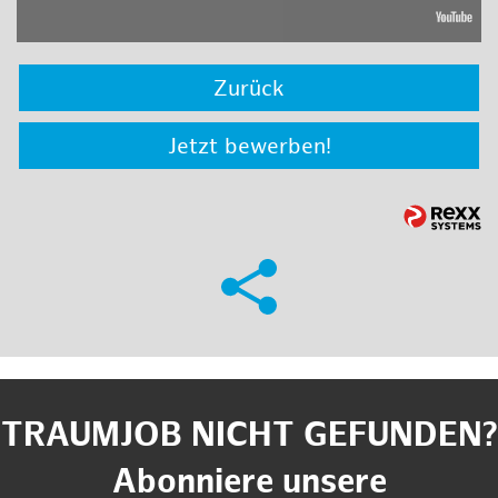
Zurück
Jetzt bewerben!
TRAUMJOB NICHT GEFUNDEN?
Abonniere unsere