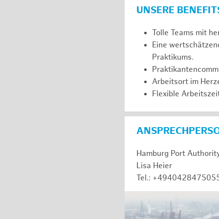
UNSERE BENEFIT
Tolle Teams mit he
Eine wertschätzen
Praktikums.
Praktikantencommuni
Arbeitsort im Her
Flexible Arbeitszeit
ANSPRECHPERS
Hamburg Port Authorit
Lisa Heier
Tel.: +494042847505