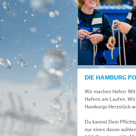
DIE HAMBURG P
Wir machen Hafen: Mit 
Hafens am Laufen. Wir 
Hamburgs Herzstück we
Du kannst Dein Pflicht
nur eines davon wählen