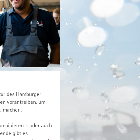
ktur des Hamburger
een vorantreiben, um
zu machen.
kombinieren – oder auch
ende gibt es