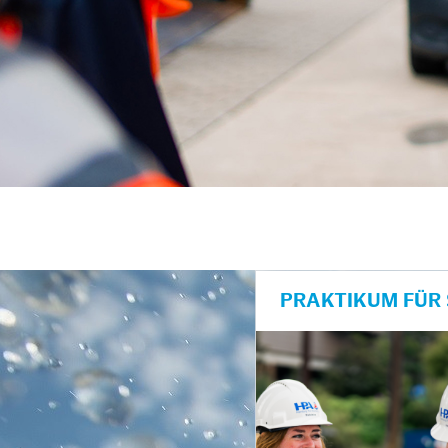
unkte anzeigen/schließen
PRAKTIKUM FÜR