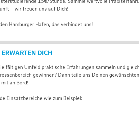
sterstudierende 15€/Stunde. Sammle wertvolle Praxiserfahru
unft – wir freuen uns auf Dich!
 den Hamburger Hafen, das verbindet uns!
 ERWARTEN DICH
ielfältigen Umfeld praktische Erfahrungen sammeln und gleich
nteressenbereich gewinnen? Dann teile uns Deinen gewünschte
mit an Bord!
de Einsatzbereiche wie zum Beispiel: