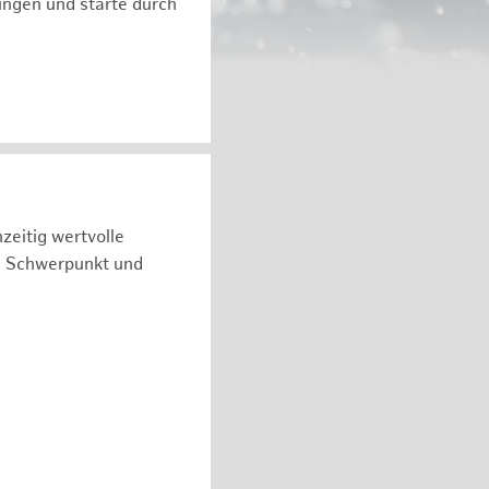
ngen und starte durch
zeitig wertvolle
n Schwerpunkt und