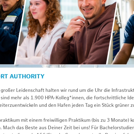
ORT AUTHORITY
großer Leidenschaft halten wir rund um die Uhr die Infrastru
sind mehr als 1.900 HPA-Kolleg*innen, die fortschrittliche Id
iterzuentwickeln und den Hafen jeden Tag ein Stück grüner 
praktikum mit einem freiwilligen Praktikum (bis zu 3 Monate) 
. Mach das Beste aus Deiner Zeit bei uns! Für Bachelorstudier