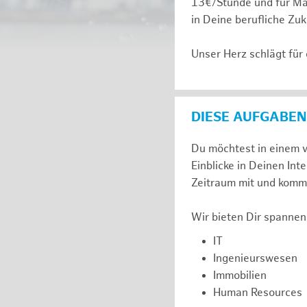
13€/Stunde und für Ma
in Deine berufliche Zuk
Unser Herz schlägt für
DIESE AUFGABEN
Du möchtest in einem v
Einblicke in Deinen I
Zeitraum mit und komm 
Wir bieten Dir spannen
IT
Ingenieurswesen
Immobilien
Human Resources