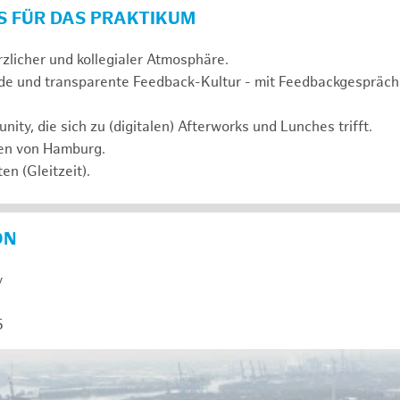
S FÜR DAS PRAKTIKUM
rzlicher und kollegialer Atmosphäre.
de und transparente Feedback-Kultur - mit Feedbackgespräc
ty, die sich zu (digitalen) Afterworks und Lunches trifft.
zen von Hamburg.
en (Gleitzeit).
ON
y
5