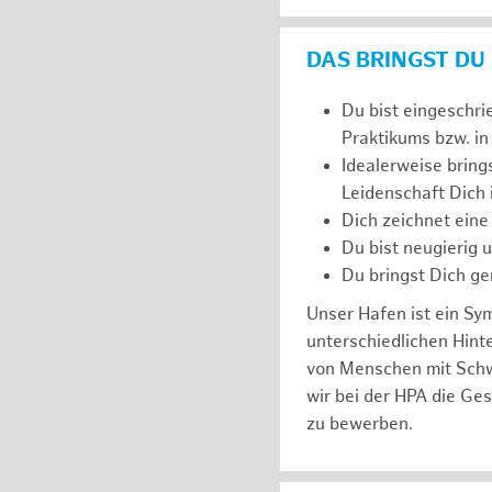
DAS BRINGST DU
Du bist eingeschri
Praktikums bzw. in
Idealerweise bring
Leidenschaft Dich
Dich zeichnet eine
Du bist neugierig 
Du bringst Dich ge
Unser Hafen ist ein Sy
unterschiedlichen Hin
von Menschen mit Schw
wir bei der HPA die Ge
zu bewerben.