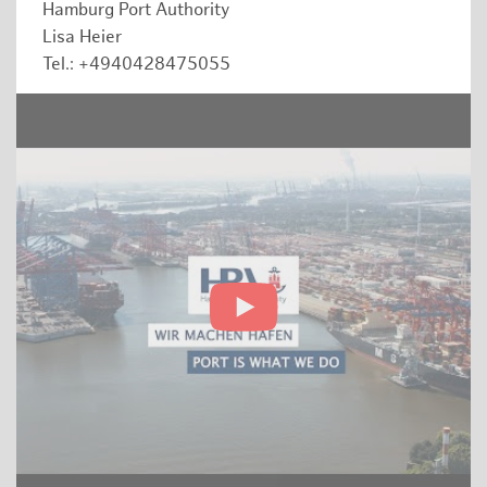
Hamburg Port Authority
Lisa Heier
Tel.: +4940428475055