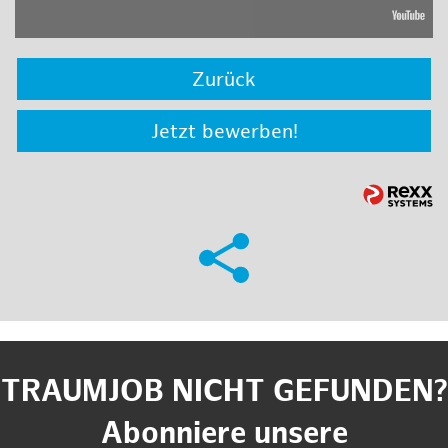
Zurück
Jetzt bewerben!
TRAUMJOB NICHT GEFUNDEN?
Abonniere unsere