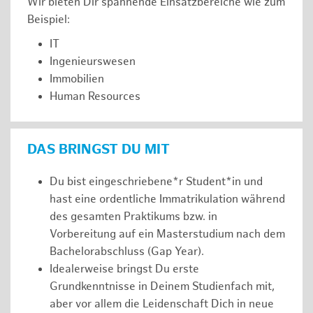
Wir bieten Dir spannende Einsatzbereiche wie zum
Beispiel:
IT
Ingenieurswesen
Immobilien
Human Resources
DAS BRINGST DU MIT
Du bist eingeschriebene*r Student*in und
hast eine ordentliche Immatrikulation während
des gesamten Praktikums bzw. in
Vorbereitung auf ein Masterstudium nach dem
Bachelorabschluss (Gap Year).
Idealerweise bringst Du erste
Grundkenntnisse in Deinem Studienfach mit,
aber vor allem die Leidenschaft Dich in neue