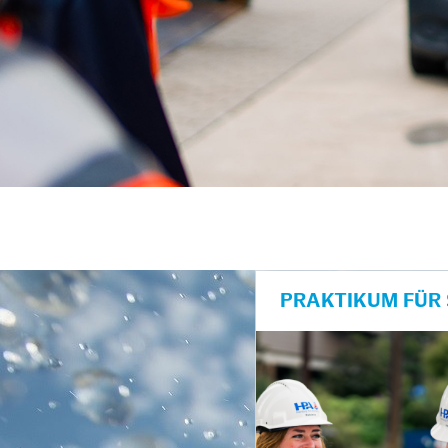
unkte anzeigen/schließen
PRAKTIKUM FÜR