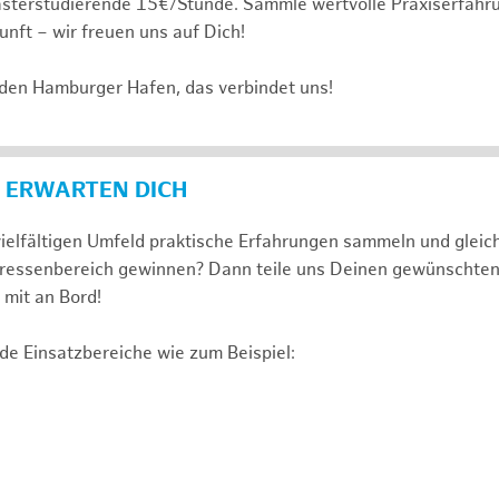
sterstudierende 15€/Stunde. Sammle wertvolle Praxiserfahru
unft – wir freuen uns auf Dich!
 den Hamburger Hafen, das verbindet uns!
 ERWARTEN DICH
ielfältigen Umfeld praktische Erfahrungen sammeln und gleich
nteressenbereich gewinnen? Dann teile uns Deinen gewünschte
mit an Bord!
de Einsatzbereiche wie zum Beispiel: