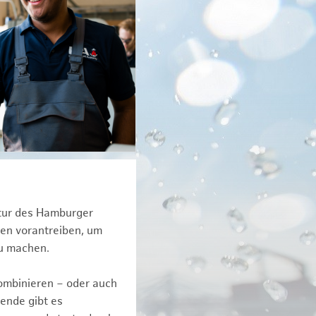
ktur des Hamburger
een vorantreiben, um
zu machen.
kombinieren – oder auch
ende gibt es