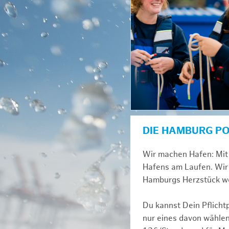
DIE HAMBURG P
Wir machen Hafen: Mit 
Hafens am Laufen. Wir 
Hamburgs Herzstück we
Du kannst Dein Pflicht
nur eines davon wählen