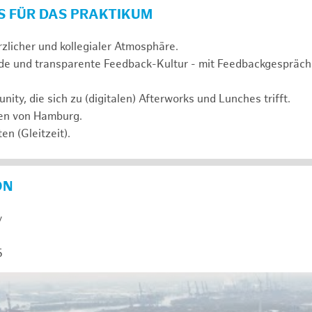
S FÜR DAS PRAKTIKUM
rzlicher und kollegialer Atmosphäre.
de und transparente Feedback-Kultur - mit Feedbackgespräc
ty, die sich zu (digitalen) Afterworks und Lunches trifft.
zen von Hamburg.
en (Gleitzeit).
ON
y
5