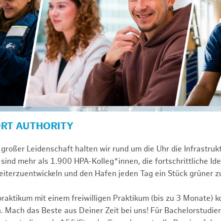
ORT AUTHORITY
großer Leidenschaft halten wir rund um die Uhr die Infrastru
sind mehr als 1.900 HPA-Kolleg*innen, die fortschrittliche Id
iterzuentwickeln und den Hafen jeden Tag ein Stück grüner 
praktikum mit einem freiwilligen Praktikum (bis zu 3 Monate) 
. Mach das Beste aus Deiner Zeit bei uns! Für Bachelorstudier