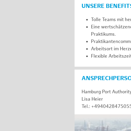
UNSERE BENEFIT
Tolle Teams mit he
Eine wertschätzen
Praktikums.
Praktikantencommuni
Arbeitsort im Her
Flexible Arbeitszeit
ANSPRECHPERS
Hamburg Port Authorit
Lisa Heier
Tel.: +494042847505