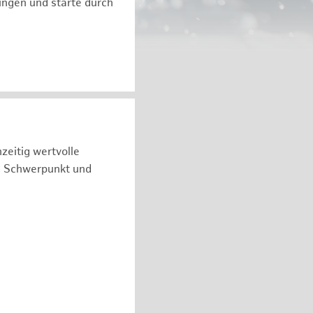
ngen und starte durch
zeitig wertvolle
n Schwerpunkt und