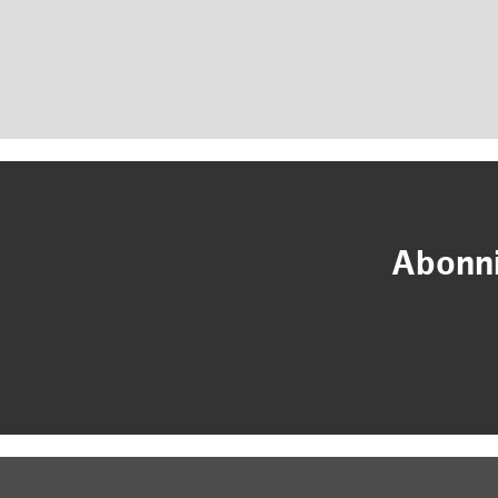
Abonni