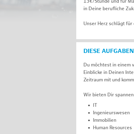
13€/Stunde und für Ma
in Deine berufliche Zuk
Unser Herz schlägt für
DIESE AUFGABEN
Du möchtest in einem v
Einblicke in Deinen I
Zeitraum mit und komm 
Wir bieten Dir spannen
IT
Ingenieurswesen
Immobilien
Human Resources