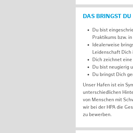
DAS BRINGST DU
Du bist eingeschri
Praktikums bzw. in
Idealerweise bring
Leidenschaft Dich
Dich zeichnet eine
Du bist neugierig 
Du bringst Dich ge
Unser Hafen ist ein Sy
unterschiedlichen Hin
von Menschen mit Schw
wir bei der HPA die Ge
zu bewerben.