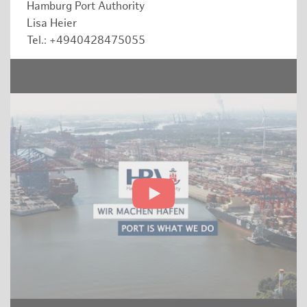
Hamburg Port Authority
Lisa Heier
Tel.: +4940428475055