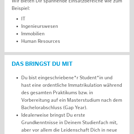
Wir bieten Dir spannende Einsatzbereiche wie zum
Beispiel:
IT
Ingenieurswesen
Immobilien
Human Resources
DAS BRINGST DU MIT
Du bist eingeschriebene*r Student*in und
hast eine ordentliche Immatrikulation während
des gesamten Praktikums bzw. in
Vorbereitung auf ein Masterstudium nach dem
Bachelorabschluss (Gap Year).
Idealerweise bringst Du erste
Grundkenntnisse in Deinem Studienfach mit,
aber vor allem die Leidenschaft Dich in neue