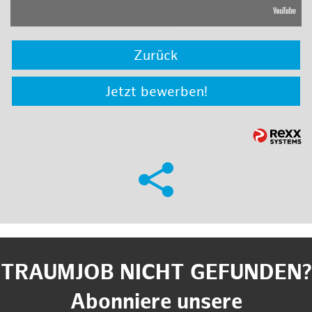
Zurück
Jetzt bewerben!
TRAUMJOB NICHT GEFUNDEN?
Abonniere unsere