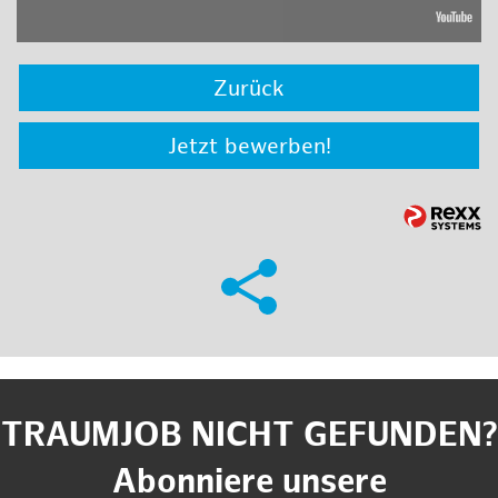
Zurück
Jetzt bewerben!
TRAUMJOB NICHT GEFUNDEN?
Abonniere unsere