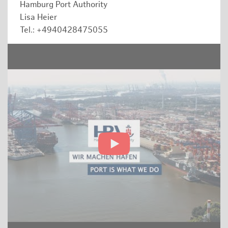
Hamburg Port Authority
Lisa Heier
Tel.: +4940428475055