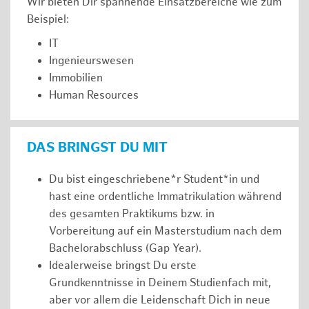
Wir bieten Dir spannende Einsatzbereiche wie zum
Beispiel:
IT
Ingenieurswesen
Immobilien
Human Resources
DAS BRINGST DU MIT
Du bist eingeschriebene*r Student*in und
hast eine ordentliche Immatrikulation während
des gesamten Praktikums bzw. in
Vorbereitung auf ein Masterstudium nach dem
Bachelorabschluss (Gap Year).
Idealerweise bringst Du erste
Grundkenntnisse in Deinem Studienfach mit,
aber vor allem die Leidenschaft Dich in neue