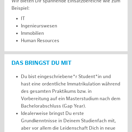
Wir bieten Dir spannende Einsatzbereiche wie zum
Beispiel:
IT
Ingenieurswesen
Immobilien
Human Resources
DAS BRINGST DU MIT
Du bist eingeschriebene*r Student*in und
hast eine ordentliche Immatrikulation während
des gesamten Praktikums bzw. in
Vorbereitung auf ein Masterstudium nach dem
Bachelorabschluss (Gap Year).
Idealerweise bringst Du erste
Grundkenntnisse in Deinem Studienfach mit,
aber vor allem die Leidenschaft Dich in neue