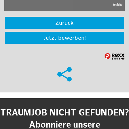
Zurück
Jetzt bewerben!
TRAUMJOB NICHT GEFUNDEN?
Abonniere unsere