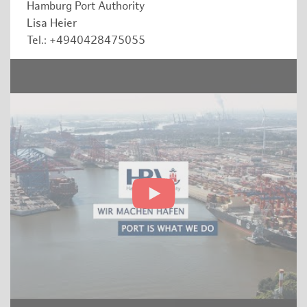
Hamburg Port Authority
Lisa Heier
Tel.: +4940428475055