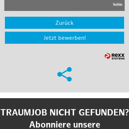
Zurück
Jetzt bewerben!
TRAUMJOB NICHT GEFUNDEN?
Abonniere unsere