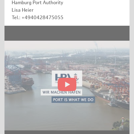
Hamburg Port Authority
Lisa Heier
Tel.: +4940428475055