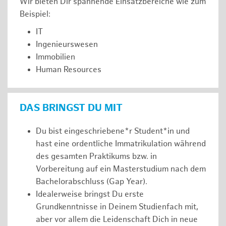
Wir bieten Dir spannende Einsatzbereiche wie zum
Beispiel:
IT
Ingenieurswesen
Immobilien
Human Resources
DAS BRINGST DU MIT
Du bist eingeschriebene*r Student*in und
hast eine ordentliche Immatrikulation während
des gesamten Praktikums bzw. in
Vorbereitung auf ein Masterstudium nach dem
Bachelorabschluss (Gap Year).
Idealerweise bringst Du erste
Grundkenntnisse in Deinem Studienfach mit,
aber vor allem die Leidenschaft Dich in neue