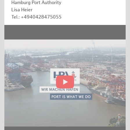
Hamburg Port Authority
Lisa Heier
Tel.: +4940428475055