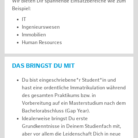
Wir bieten Dir spannende Einsatzbereiche wie zum
Beispiel:
IT
Ingenieurswesen
Immobilien
Human Resources
DAS BRINGST DU MIT
Du bist eingeschriebene*r Student*in und
hast eine ordentliche Immatrikulation während
des gesamten Praktikums bzw. in
Vorbereitung auf ein Masterstudium nach dem
Bachelorabschluss (Gap Year).
Idealerweise bringst Du erste
Grundkenntnisse in Deinem Studienfach mit,
aber vor allem die Leidenschaft Dich in neue