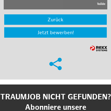
Zurück
Jetzt bewerben!
TRAUMJOB NICHT GEFUNDEN?
Abonniere unsere