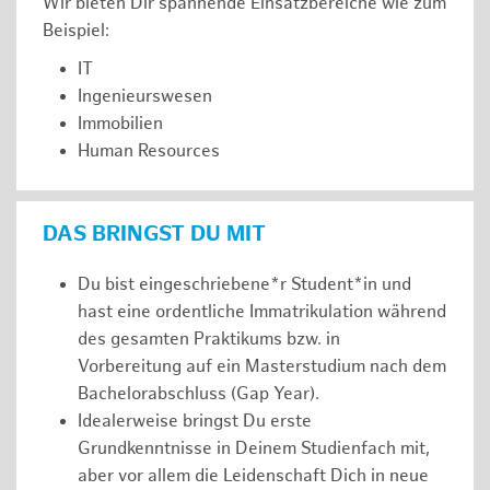
Wir bieten Dir spannende Einsatzbereiche wie zum
Beispiel:
IT
Ingenieurswesen
Immobilien
Human Resources
DAS BRINGST DU MIT
Du bist eingeschriebene*r Student*in und
hast eine ordentliche Immatrikulation während
des gesamten Praktikums bzw. in
Vorbereitung auf ein Masterstudium nach dem
Bachelorabschluss (Gap Year).
Idealerweise bringst Du erste
Grundkenntnisse in Deinem Studienfach mit,
aber vor allem die Leidenschaft Dich in neue