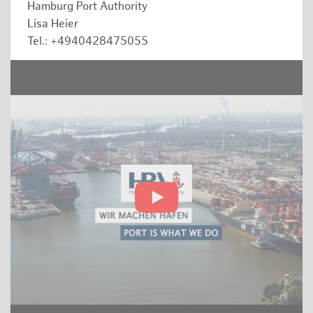
Hamburg Port Authority
Lisa Heier
Tel.: +4940428475055