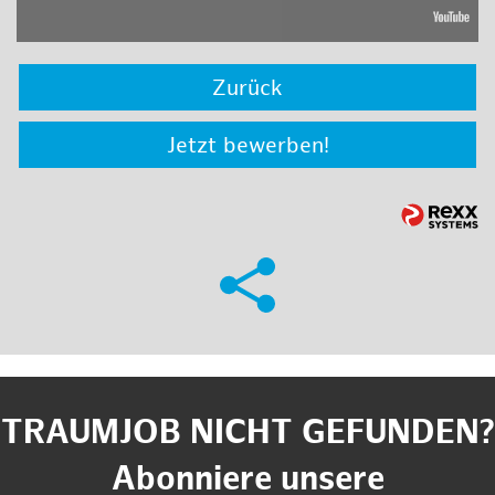
Zurück
Jetzt bewerben!
TRAUMJOB NICHT GEFUNDEN?
Abonniere unsere