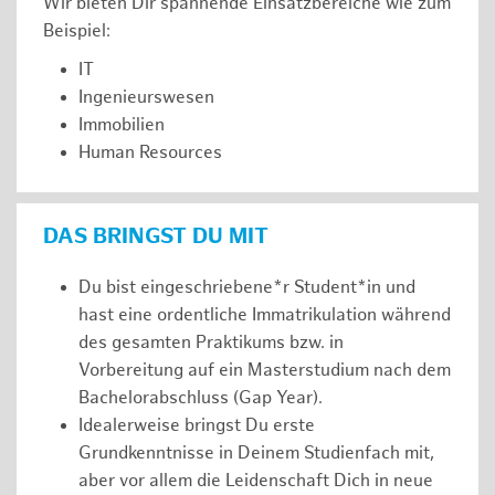
Wir bieten Dir spannende Einsatzbereiche wie zum
Beispiel:
IT
Ingenieurswesen
Immobilien
Human Resources
DAS BRINGST DU MIT
Du bist eingeschriebene*r Student*in und
hast eine ordentliche Immatrikulation während
des gesamten Praktikums bzw. in
Vorbereitung auf ein Masterstudium nach dem
Bachelorabschluss (Gap Year).
Idealerweise bringst Du erste
Grundkenntnisse in Deinem Studienfach mit,
aber vor allem die Leidenschaft Dich in neue