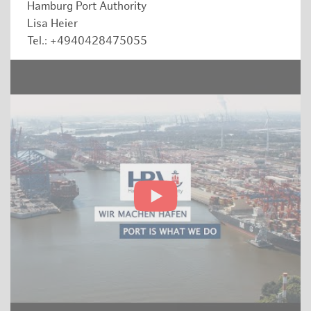
Hamburg Port Authority
Lisa Heier
Tel.: +4940428475055