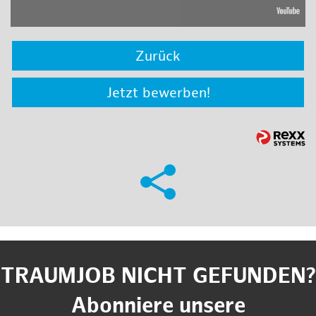
Zurück
Jetzt bewerben!
TRAUMJOB NICHT GEFUNDEN?
Abonniere unsere