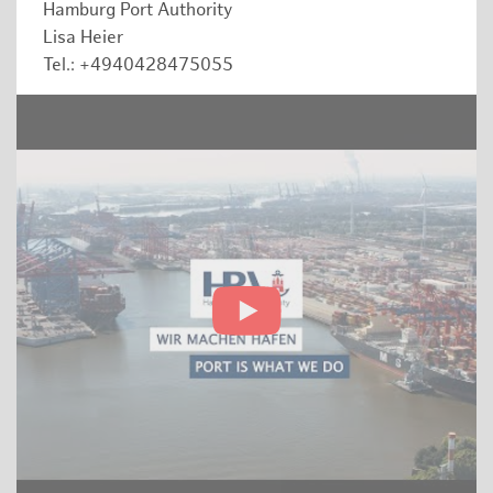
Hamburg Port Authority
Lisa Heier
Tel.: +4940428475055