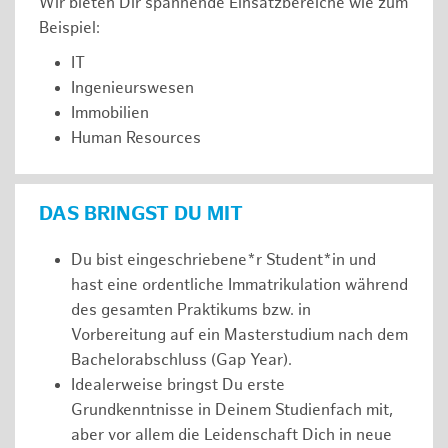
Wir bieten Dir spannende Einsatzbereiche wie zum
Beispiel:
IT
Ingenieurswesen
Immobilien
Human Resources
DAS BRINGST DU MIT
Du bist eingeschriebene*r Student*in und
hast eine ordentliche Immatrikulation während
des gesamten Praktikums bzw. in
Vorbereitung auf ein Masterstudium nach dem
Bachelorabschluss (Gap Year).
Idealerweise bringst Du erste
Grundkenntnisse in Deinem Studienfach mit,
aber vor allem die Leidenschaft Dich in neue