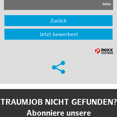
Zurück
Jetzt bewerben!
TRAUMJOB NICHT GEFUNDEN?
Abonniere unsere