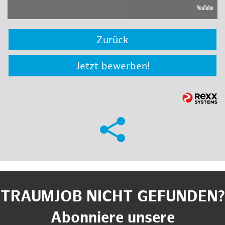
Zurück
Jetzt bewerben!
TRAUMJOB NICHT GEFUNDEN?
Abonniere unsere