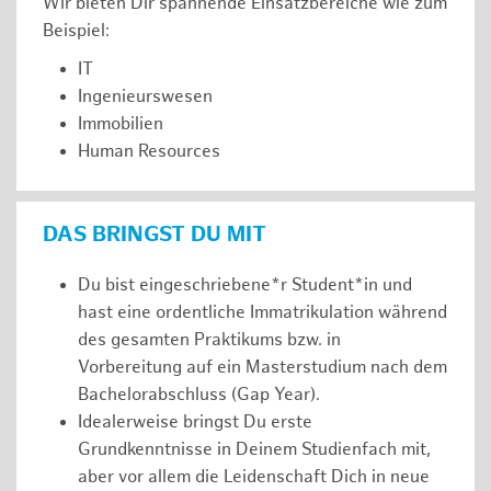
Wir bieten Dir spannende Einsatzbereiche wie zum
Beispiel:
IT
Ingenieurswesen
Immobilien
Human Resources
DAS BRINGST DU MIT
Du bist eingeschriebene*r Student*in und
hast eine ordentliche Immatrikulation während
des gesamten Praktikums bzw. in
Vorbereitung auf ein Masterstudium nach dem
Bachelorabschluss (Gap Year).
Idealerweise bringst Du erste
Grundkenntnisse in Deinem Studienfach mit,
aber vor allem die Leidenschaft Dich in neue