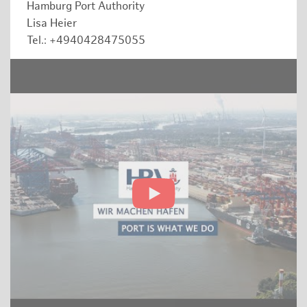
Hamburg Port Authority
Lisa Heier
Tel.: +4940428475055