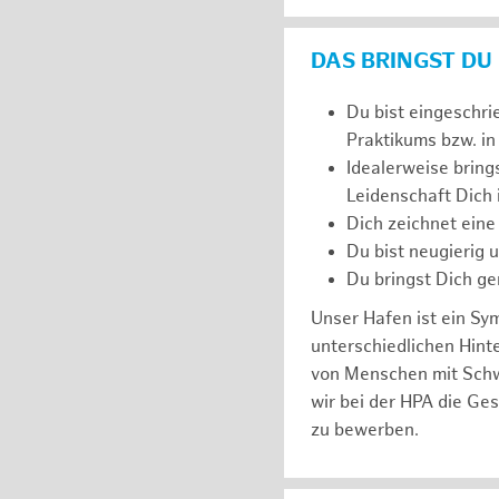
DAS BRINGST DU
Du bist eingeschri
Praktikums bzw. in
Idealerweise bring
Leidenschaft Dich
Dich zeichnet eine
Du bist neugierig 
Du bringst Dich ge
Unser Hafen ist ein Sy
unterschiedlichen Hin
von Menschen mit Schw
wir bei der HPA die Ge
zu bewerben.