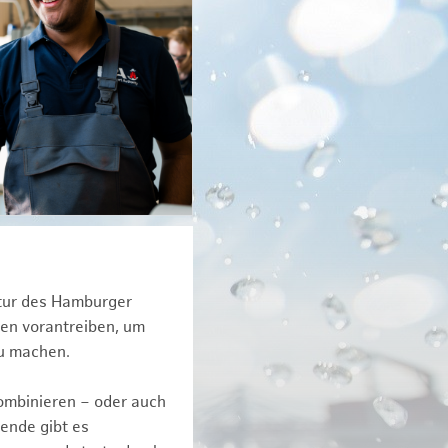
ktur des Hamburger
een vorantreiben, um
zu machen.
kombinieren – oder auch
ende gibt es