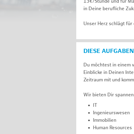
13€/Stunde und für Ma
in Deine berufliche Zuk
Unser Herz schlägt für
DIESE AUFGABEN
Du möchtest in einem v
Einblicke in Deinen I
Zeitraum mit und komm 
Wir bieten Dir spannen
IT
Ingenieurswesen
Immobilien
Human Resources