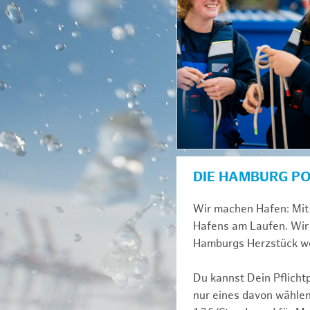
DIE HAMBURG P
Wir machen Hafen: Mit 
Hafens am Laufen. Wir 
Hamburgs Herzstück we
Du kannst Dein Pflicht
nur eines davon wählen