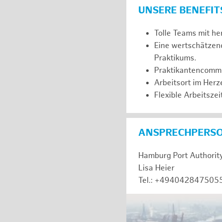
UNSERE BENEFIT
Tolle Teams mit he
Eine wertschätzen
Praktikums.
Praktikantencommuni
Arbeitsort im Her
Flexible Arbeitszeit
ANSPRECHPERS
Hamburg Port Authorit
Lisa Heier
Tel.: +494042847505