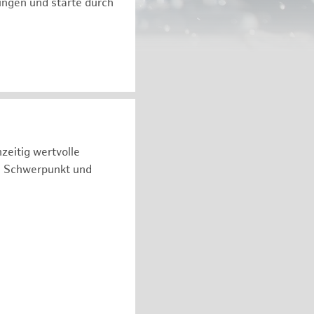
ngen und starte durch
zeitig wertvolle
n Schwerpunkt und