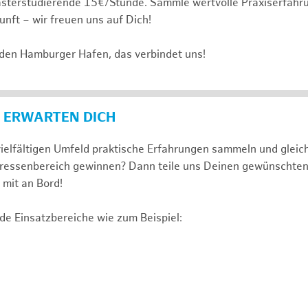
sterstudierende 15€/Stunde. Sammle wertvolle Praxiserfahru
unft – wir freuen uns auf Dich!
 den Hamburger Hafen, das verbindet uns!
 ERWARTEN DICH
ielfältigen Umfeld praktische Erfahrungen sammeln und gleich
nteressenbereich gewinnen? Dann teile uns Deinen gewünschte
mit an Bord!
de Einsatzbereiche wie zum Beispiel: