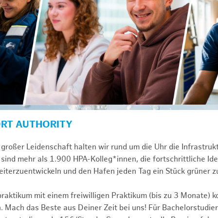
ORT AUTHORITY
großer Leidenschaft halten wir rund um die Uhr die Infrastru
sind mehr als 1.900 HPA-Kolleg*innen, die fortschrittliche Id
iterzuentwickeln und den Hafen jeden Tag ein Stück grüner 
praktikum mit einem freiwilligen Praktikum (bis zu 3 Monate) 
. Mach das Beste aus Deiner Zeit bei uns! Für Bachelorstudier