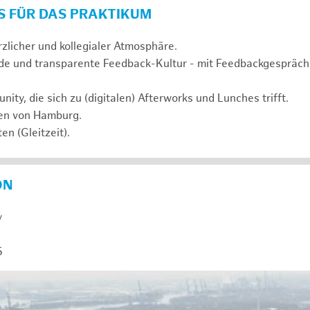
S FÜR DAS PRAKTIKUM
rzlicher und kollegialer Atmosphäre.
de und transparente Feedback-Kultur - mit Feedbackgespräc
ty, die sich zu (digitalen) Afterworks und Lunches trifft.
zen von Hamburg.
en (Gleitzeit).
ON
y
5