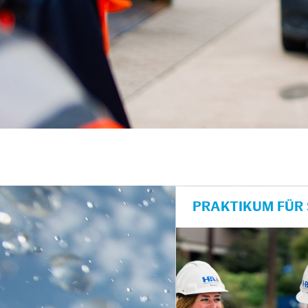
unkte anzeigen/schließen
PRAKTIKUM FÜR