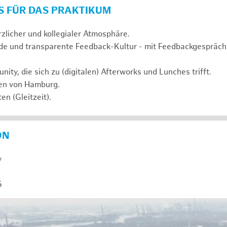
S FÜR DAS PRAKTIKUM
rzlicher und kollegialer Atmosphäre.
de und transparente Feedback-Kultur - mit Feedbackgespräc
ty, die sich zu (digitalen) Afterworks und Lunches trifft.
zen von Hamburg.
en (Gleitzeit).
ON
y
5