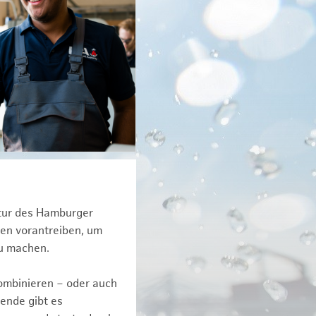
ktur des Hamburger
een vorantreiben, um
zu machen.
kombinieren – oder auch
ende gibt es