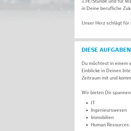
13€/Stunde und für Ma
in Deine berufliche Zuk
Unser Herz schlägt für
DIESE AUFGABEN
Du möchtest in einem v
Einblicke in Deinen I
Zeitraum mit und komm 
Wir bieten Dir spannen
IT
Ingenieurswesen
Immobilien
Human Resources