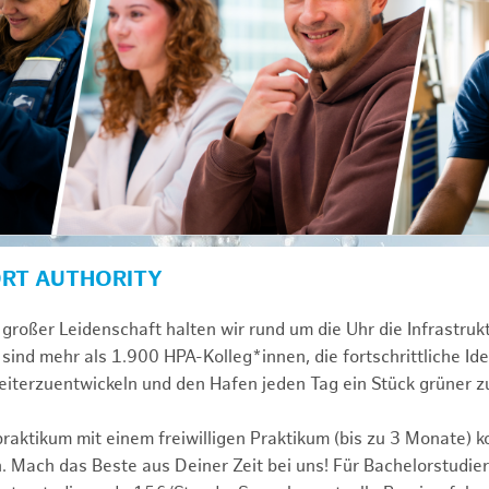
ORT AUTHORITY
großer Leidenschaft halten wir rund um die Uhr die Infrastru
sind mehr als 1.900 HPA-Kolleg*innen, die fortschrittliche Id
iterzuentwickeln und den Hafen jeden Tag ein Stück grüner 
praktikum mit einem freiwilligen Praktikum (bis zu 3 Monate) 
. Mach das Beste aus Deiner Zeit bei uns! Für Bachelorstudier