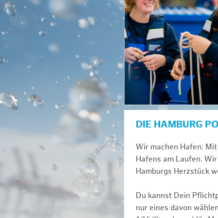
DIE HAMBURG P
Wir machen Hafen: Mit 
Hafens am Laufen. Wir 
Hamburgs Herzstück we
Du kannst Dein Pflicht
nur eines davon wählen