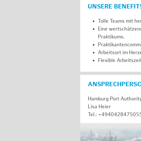
UNSERE BENEFIT
Tolle Teams mit he
Eine wertschätzen
Praktikums.
Praktikantencommuni
Arbeitsort im Her
Flexible Arbeitszeit
ANSPRECHPERS
Hamburg Port Authorit
Lisa Heier
Tel.: +494042847505