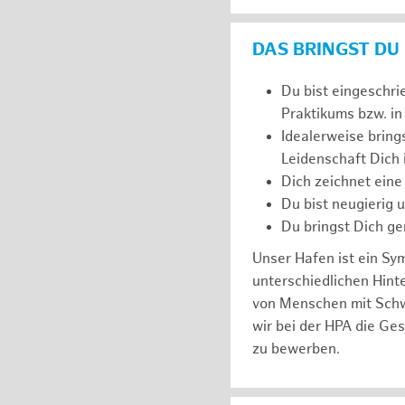
DAS BRINGST DU
Du bist eingeschri
Praktikums bzw. in
Idealerweise bring
Leidenschaft Dich
Dich zeichnet eine
Du bist neugierig 
Du bringst Dich ge
Unser Hafen ist ein Sy
unterschiedlichen Hin
von Menschen mit Schw
wir bei der HPA die Ge
zu bewerben.