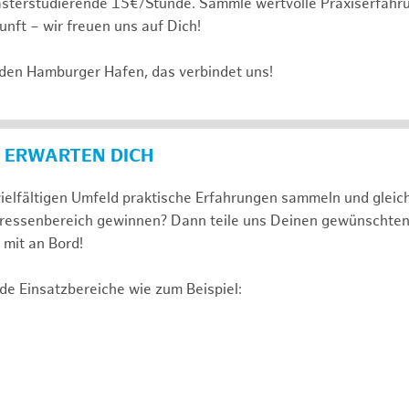
sterstudierende 15€/Stunde. Sammle wertvolle Praxiserfahru
unft – wir freuen uns auf Dich!
 den Hamburger Hafen, das verbindet uns!
 ERWARTEN DICH
ielfältigen Umfeld praktische Erfahrungen sammeln und gleich
nteressenbereich gewinnen? Dann teile uns Deinen gewünschte
mit an Bord!
de Einsatzbereiche wie zum Beispiel: