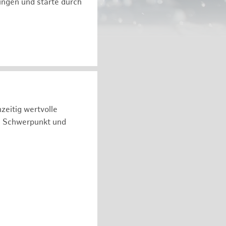
ngen und starte durch
zeitig wertvolle
n Schwerpunkt und