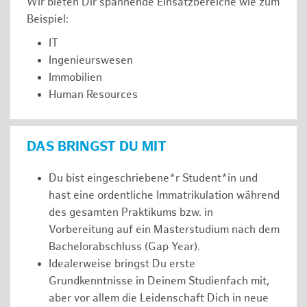
Wir bieten Dir spannende Einsatzbereiche wie zum
Beispiel:
IT
Ingenieurswesen
Immobilien
Human Resources
DAS BRINGST DU MIT
Du bist eingeschriebene*r Student*in und
hast eine ordentliche Immatrikulation während
des gesamten Praktikums bzw. in
Vorbereitung auf ein Masterstudium nach dem
Bachelorabschluss (Gap Year).
Idealerweise bringst Du erste
Grundkenntnisse in Deinem Studienfach mit,
aber vor allem die Leidenschaft Dich in neue