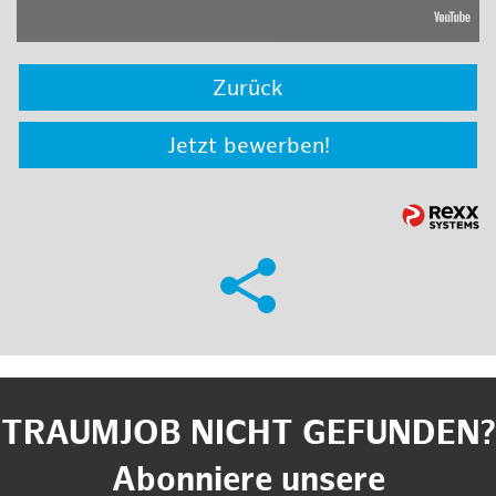
Zurück
Jetzt bewerben!
TRAUMJOB NICHT GEFUNDEN?
Abonniere unsere