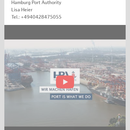
Hamburg Port Authority
Lisa Heier
Tel.: +4940428475055