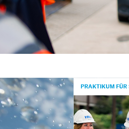
unkte anzeigen/schließen
PRAKTIKUM FÜR