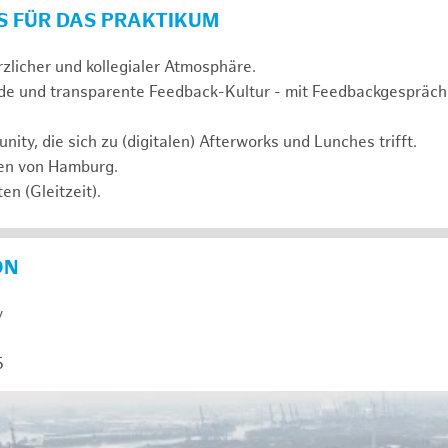
S FÜR DAS PRAKTIKUM
rzlicher und kollegialer Atmosphäre.
de und transparente Feedback-Kultur - mit Feedbackgespräc
ty, die sich zu (digitalen) Afterworks und Lunches trifft.
zen von Hamburg.
en (Gleitzeit).
ON
y
5