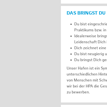
DAS BRINGST DU
Du bist eingeschri
Praktikums bzw. in
Idealerweise bring
Leidenschaft Dich
Dich zeichnet eine
Du bist neugierig 
Du bringst Dich ge
Unser Hafen ist ein Sy
unterschiedlichen Hin
von Menschen mit Schw
wir bei der HPA die Ge
zu bewerben.