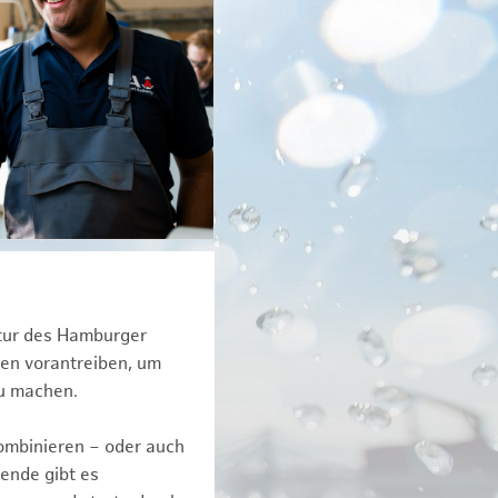
ktur des Hamburger
een vorantreiben, um
zu machen.
kombinieren – oder auch
ende gibt es