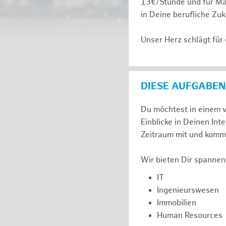
13€/Stunde und für Ma
in Deine berufliche Zuk
Unser Herz schlägt für
DIESE AUFGABEN
Du möchtest in einem v
Einblicke in Deinen I
Zeitraum mit und komm 
Wir bieten Dir spannen
IT
Ingenieurswesen
Immobilien
Human Resources