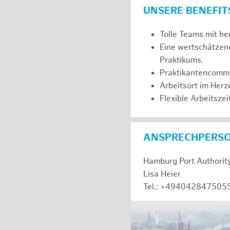
UNSERE BENEFIT
Tolle Teams mit he
Eine wertschätzen
Praktikums.
Praktikantencommuni
Arbeitsort im Her
Flexible Arbeitszeit
ANSPRECHPERS
Hamburg Port Authorit
Lisa Heier
Tel.: +494042847505