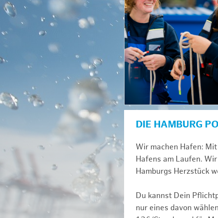
DIE HAMBURG P
Wir machen Hafen: Mit 
Hafens am Laufen. Wir 
Hamburgs Herzstück we
Du kannst Dein Pflicht
nur eines davon wählen