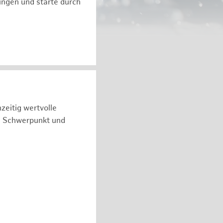
ngen und starte durch
zeitig wertvolle
n Schwerpunkt und