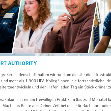
ORT AUTHORITY
großer Leidenschaft halten wir rund um die Uhr die Infrastru
sind mehr als 1.900 HPA-Kolleg*innen, die fortschrittliche Id
iterzuentwickeln und den Hafen jeden Tag ein Stück grüner 
praktikum mit einem freiwilligen Praktikum (bis zu 3 Monate) 
. Mach das Beste aus Deiner Zeit bei uns! Für Bachelorstudier