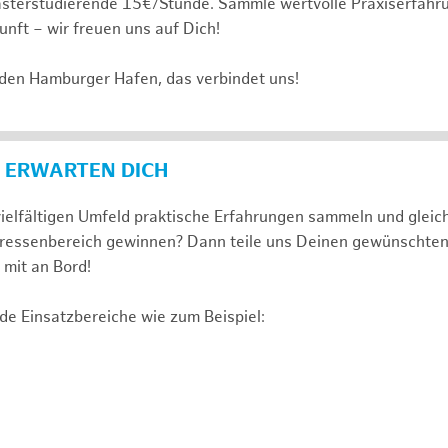
sterstudierende 15€/Stunde. Sammle wertvolle Praxiserfahru
unft – wir freuen uns auf Dich!
 den Hamburger Hafen, das verbindet uns!
 ERWARTEN DICH
ielfältigen Umfeld praktische Erfahrungen sammeln und gleich
nteressenbereich gewinnen? Dann teile uns Deinen gewünschte
mit an Bord!
de Einsatzbereiche wie zum Beispiel: