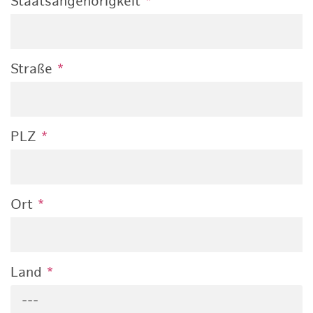
Staatsangehörigkeit
*
Straße
*
PLZ
*
Ort
*
Land
*
---