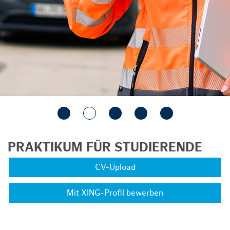
PRAKTIKUM FÜR STUDIERENDE
CV-Upload
Mit XING-Profil bewerben