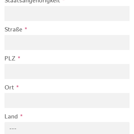
Staatsangehörigkeit
*
Straße
*
PLZ
*
Ort
*
Land
*
---