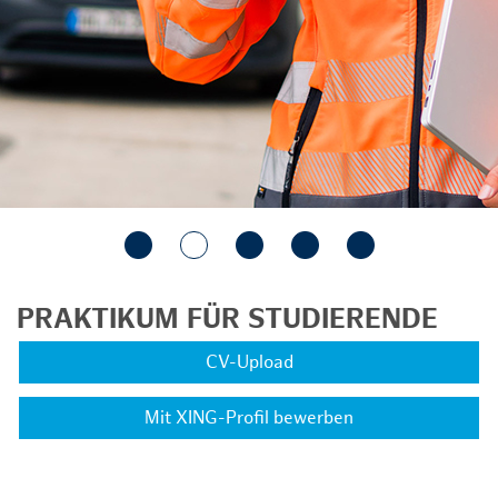
PRAKTIKUM FÜR STUDIERENDE
CV-Upload
Mit XING-Profil bewerben