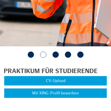
PRAKTIKUM FÜR STUDIERENDE
CV-Upload
Mit XING-Profil bewerben