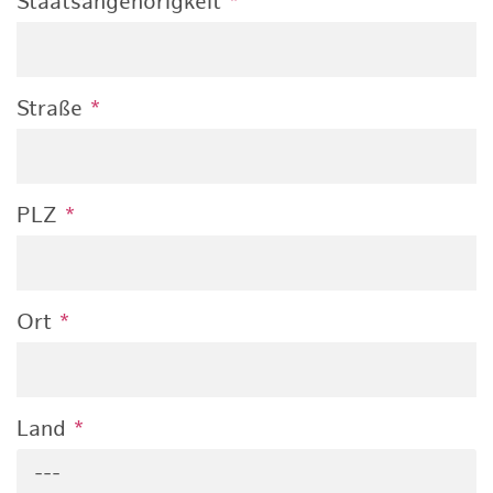
Staatsangehörigkeit
*
Straße
*
PLZ
*
Ort
*
Land
*
---